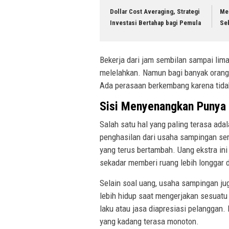
Dollar Cost Averaging, Strategi
Men
Investasi Bertahap bagi Pemula
Se
Bekerja dari jam sembilan sampai lim
melelahkan. Namun bagi banyak orang,
Ada perasaan berkembang karena tida
Sisi Menyenangkan Punya
Salah satu hal yang paling terasa ada
penghasilan dari usaha sampingan se
yang terus bertambah. Uang ekstra ini
sekadar memberi ruang lebih longgar d
Selain soal uang, usaha sampingan j
lebih hidup saat mengerjakan sesuatu
laku atau jasa diapresiasi pelanggan. 
yang kadang terasa monoton.