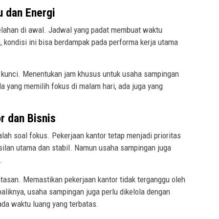
 dan Energi
lahan di awal. Jadwal yang padat membuat waktu
ati, kondisi ini bisa berdampak pada performa kerja utama
 kunci. Menentukan jam khusus untuk usaha sampingan
yang memilih fokus di malam hari, ada juga yang
r dan Bisnis
lah soal fokus. Pekerjaan kantor tetap menjadi prioritas
ilan utama dan stabil. Namun usaha sampingan juga
.
batasan. Memastikan pekerjaan kantor tidak terganggu oleh
baliknya, usaha sampingan juga perlu dikelola dengan
ada waktu luang yang terbatas.