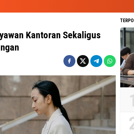
TERPO
yawan Kantoran Sekaligus
ingan