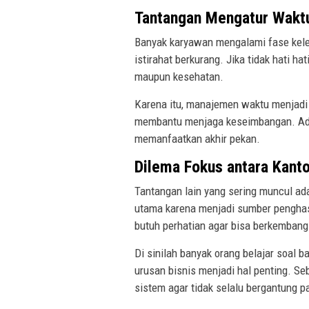
Tantangan Mengatur Waktu
Banyak karyawan mengalami fase kele
istirahat berkurang. Jika tidak hati h
maupun kesehatan.
Karena itu, manajemen waktu menjadi
membantu menjaga keseimbangan. Ada 
memanfaatkan akhir pekan.
Dilema Fokus antara Kanto
Tantangan lain yang sering muncul ada
utama karena menjadi sumber penghas
butuh perhatian agar bisa berkembang
Di sinilah banyak orang belajar soal 
urusan bisnis menjadi hal penting. Se
sistem agar tidak selalu bergantung p