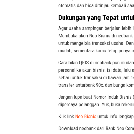
otomatis dan bisa ditinjau kembali sa
Dukungan yang Tepat unt
Agar usaha sampingan berjalan lebih 
Membuka akun Neo Bisnis di neobank 
untuk mengelola transaksi usaha. De
mudah, sementara kamu tetap punya ca
Cara bikin QRIS di neobank pun mudah
personal ke akun bisnis, isi data, lal
sehari untuk transaksi di bawah jam 1
transfer antarbank 90x, dan bunga kom
Jangan lupa buat Nomor Induk Bisnis (
dipercaya pelanggan. Yuk, buka rekeni
Klik link
Neo Bisnis
untuk info lengka
Download neobank dari Bank Neo Co