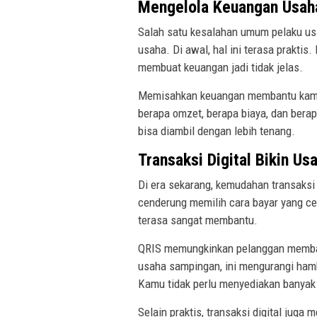
Mengelola Keuangan Usaha
Salah satu kesalahan umum pelaku u
usaha. Di awal, hal ini terasa praktis
membuat keuangan jadi tidak jelas.
Memisahkan keuangan membantu kamu m
berapa omzet, berapa biaya, dan berap
bisa diambil dengan lebih tenang.
Transaksi Digital Bikin Us
Di era sekarang, kemudahan transaksi
cenderung memilih cara bayar yang cep
terasa sangat membantu.
QRIS memungkinkan pelanggan membaya
usaha sampingan, ini mengurangi hamb
Kamu tidak perlu menyediakan banyak
Selain praktis, transaksi digital jug