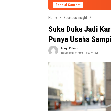
Special Content
Home
Business Insight
Suka Duka Jadi Kar
Punya Usaha Samp
Tsaqif Ridwan
18 December 2025
697 Views