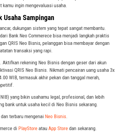
at kamu ingin mengevaluasi usaha.
uk Usaha Sampingan
lancar, dukungan sistem yang tepat sangat membantu.
dari Bank Neo Commerece bisa menjadi langkah praktis
ngan QRIS Neo Bisnis, pelanggan bisa membayar dengan
tatan transaksi yang rapi.
. Aktifkan rekening Neo Bisnis dengan geser dari akun
u aktivasi QRIS Neo Bisnis. Nikmati pencairan uang usaha 3x
4.00 WIB, termasuk akhir pekan dan tanggal merah,
petitif.
NIB) yang bikin usahamu legal, profesional, dan lebih
ng bank untuk usaha kecil di Neo Bisnis sekarang.
p dan terbaru mengenai
Neo Bisnis
.
mmerce di
PlayStore
atau
App Store
dan sekarang.