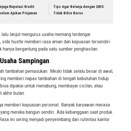
jaga Reputasi Kredit
Tips Agar Belanja dengan QRIS
belum Ajukan Pinjaman
Tidak Bikin Boros
a lalu lanjut mengurus usaha memang terdengar
 side hustle memberi rasa aman dan kepuasan tersendiri.
k hanya bergantung pada satu sumber penghasilan.
 Usaha Sampingan
lah tambahan pemasukan. Meski tidak selalu besar di awal,
ring memberi napas tambahan di tengah kebutuhan hidup
 bisa dipakai untuk menabung, membayar cicilan, atau
i akhir bulan.
uga memberi kepuasan personal. Banyak karyawan merasa
 yang mereka bangun sendiri. Ada kebanggaan saat produk
Rasa ini sering menjadi penyeimbang dari rutinitas kantor