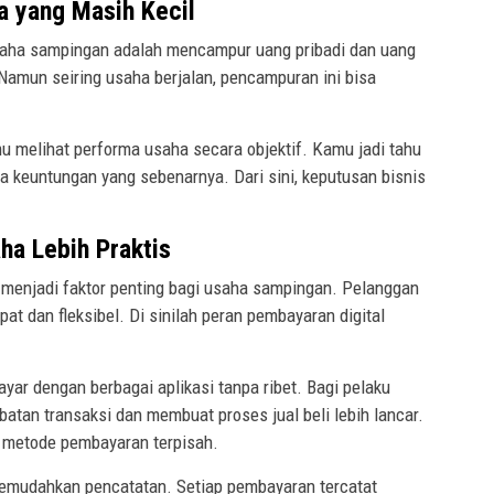
 yang Masih Kecil
saha sampingan adalah mencampur uang pribadi dan uang
. Namun seiring usaha berjalan, pencampuran ini bisa
elihat performa usaha secara objektif. Kamu jadi tahu
a keuntungan yang sebenarnya. Dari sini, keputusan bisnis
aha Lebih Praktis
 menjadi faktor penting bagi usaha sampingan. Pelanggan
at dan fleksibel. Di sinilah peran pembayaran digital
r dengan berbagai aplikasi tanpa ribet. Bagi pelaku
atan transaksi dan membuat proses jual beli lebih lancar.
 metode pembayaran terpisah.
a memudahkan pencatatan. Setiap pembayaran tercatat