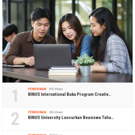
1
PENDIDIKAN
414 Views
BINUS International Buka Program Creativ…
2
PENDIDIKAN
365 Views
BINUS University Luncurkan Beasiswa Tahu…