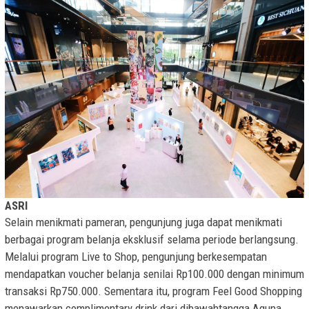
ASRI
Selain menikmati pameran, pengunjung juga dapat menikmati
berbagai program belanja eksklusif selama periode berlangsung.
Melalui program Live to Shop, pengunjung berkesempatan
mendapatkan voucher belanja senilai Rp100.000 dengan minimum
transaksi Rp750.000. Sementara itu, program Feel Good Shopping
menawarkan complimentary drink dari dibawahtangga Aguna