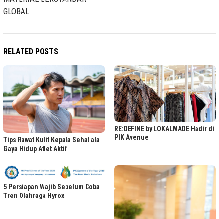
GLOBAL
RELATED POSTS
RE:DEFINE by LOKALMADE Hadir di
PIK Avenue
Tips Rawat Kulit Kepala Sehat ala
Gaya Hidup Atlet Aktif
5 Persiapan Wajib Sebelum Coba
Tren Olahraga Hyrox