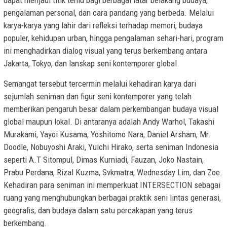
pengalaman personal, dan cara pandang yang berbeda. Melalui
karya-karya yang lahir dari refleksi terhadap memori, budaya
populer, kehidupan urban, hingga pengalaman sehari-hari, program
ini menghadirkan dialog visual yang terus berkembang antara
Jakarta, Tokyo, dan lanskap seni kontemporer global.
Semangat tersebut tercermin melalui kehadiran karya dari
sejumlah seniman dan figur seni kontemporer yang telah
memberikan pengaruh besar dalam perkembangan budaya visual
global maupun lokal. Di antaranya adalah Andy Warhol, Takashi
Murakami, Yayoi Kusama, Yoshitomo Nara, Daniel Arsham, Mr.
Doodle, Nobuyoshi Araki, Yuichi Hirako, serta seniman Indonesia
seperti A.T Sitompul, Dimas Kurniadi, Fauzan, Joko Nastain,
Prabu Perdana, Rizal Kuzma, Svkmatra, Wednesday Lim, dan Zoe.
Kehadiran para seniman ini memperkuat INTERSECTION sebagai
ruang yang menghubungkan berbagai praktik seni lintas generasi,
geografis, dan budaya dalam satu percakapan yang terus
berkembang.