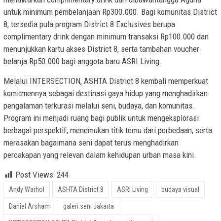
untuk minimum pembelanjaan Rp300.000. Bagi komunitas District
8, tersedia pula program District 8 Exclusives berupa
complimentary drink dengan minimum transaksi Rp100.000 dan
menunjukkan kartu akses District 8, serta tambahan voucher
belanja Rp50.000 bagi anggota baru ASRI Living.
Melalui INTERSECTION, ASHTA District 8 kembali memperkuat
komitmennya sebagai destinasi gaya hidup yang menghadirkan
pengalaman terkurasi melalui seni, budaya, dan komunitas.
Program ini menjadi ruang bagi publik untuk mengeksplorasi
berbagai perspektif, menemukan titik temu dari perbedaan, serta
merasakan bagaimana seni dapat terus menghadirkan
percakapan yang relevan dalam kehidupan urban masa kini.
Post Views:
244
Andy Warhol
ASHTA District 8
ASRI Living
budaya visual
Daniel Arsham
galeri seni Jakarta