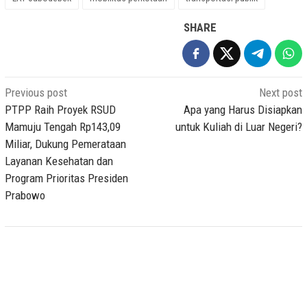
SHARE
Post
Previous post
Next post
navigation
PTPP Raih Proyek RSUD
Apa yang Harus Disiapkan
Mamuju Tengah Rp143,09
untuk Kuliah di Luar Negeri?
Miliar, Dukung Pemerataan
Layanan Kesehatan dan
Program Prioritas Presiden
Prabowo