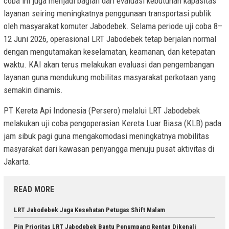
coba ini juga menjadi bagian dari evaluasi kebutuhan kapasitas
layanan seiring meningkatnya penggunaan transportasi publik
oleh masyarakat komuter Jabodebek. Selama periode uji coba 8–
12 Juni 2026, operasional LRT Jabodebek tetap berjalan normal
dengan mengutamakan keselamatan, keamanan, dan ketepatan
waktu. KAI akan terus melakukan evaluasi dan pengembangan
layanan guna mendukung mobilitas masyarakat perkotaan yang
semakin dinamis.
PT Kereta Api Indonesia (Persero) melalui LRT Jabodebek
melakukan uji coba pengoperasian Kereta Luar Biasa (KLB) pada
jam sibuk pagi guna mengakomodasi meningkatnya mobilitas
masyarakat dari kawasan penyangga menuju pusat aktivitas di
Jakarta.
READ MORE
LRT Jabodebek Jaga Kesehatan Petugas Shift Malam
Pin Prioritas LRT Jabodebek Bantu Penumpang Rentan Dikenali