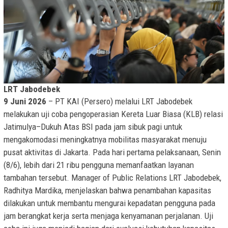
LRT Jabodebek
9 Juni 2026
– PT KAI (Persero) melalui LRT Jabodebek
melakukan uji coba pengoperasian Kereta Luar Biasa (KLB) relasi
Jatimulya–Dukuh Atas BSI pada jam sibuk pagi untuk
mengakomodasi meningkatnya mobilitas masyarakat menuju
pusat aktivitas di Jakarta. Pada hari pertama pelaksanaan, Senin
(8/6), lebih dari 21 ribu pengguna memanfaatkan layanan
tambahan tersebut. Manager of Public Relations LRT Jabodebek,
Radhitya Mardika, menjelaskan bahwa penambahan kapasitas
dilakukan untuk membantu mengurai kepadatan pengguna pada
jam berangkat kerja serta menjaga kenyamanan perjalanan. Uji