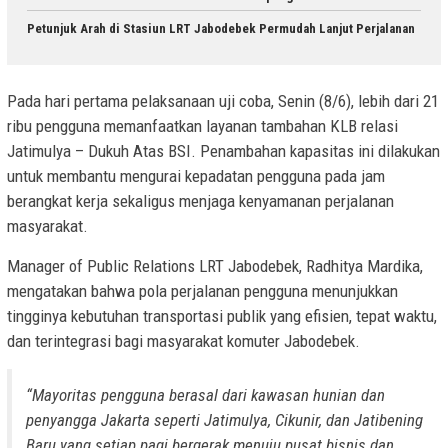
Petunjuk Arah di Stasiun LRT Jabodebek Permudah Lanjut Perjalanan
Pada hari pertama pelaksanaan uji coba, Senin (8/6), lebih dari 21
ribu pengguna memanfaatkan layanan tambahan KLB relasi
Jatimulya – Dukuh Atas BSI. Penambahan kapasitas ini dilakukan
untuk membantu mengurai kepadatan pengguna pada jam
berangkat kerja sekaligus menjaga kenyamanan perjalanan
masyarakat.
Manager of Public Relations LRT Jabodebek, Radhitya Mardika,
mengatakan bahwa pola perjalanan pengguna menunjukkan
tingginya kebutuhan transportasi publik yang efisien, tepat waktu,
dan terintegrasi bagi masyarakat komuter Jabodebek.
“Mayoritas pengguna berasal dari kawasan hunian dan
penyangga Jakarta seperti Jatimulya, Cikunir, dan Jatibening
Baru yang setiap pagi bergerak menuju pusat bisnis dan