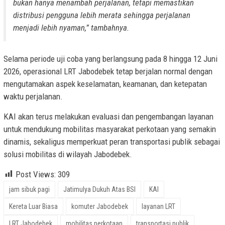
bukan hanya menambah perjalanan, tetapi memastikan
distribusi pengguna lebih merata sehingga perjalanan
menjadi lebih nyaman,” tambahnya.
Selama periode uji coba yang berlangsung pada 8 hingga 12 Juni
2026, operasional LRT Jabodebek tetap berjalan normal dengan
mengutamakan aspek keselamatan, keamanan, dan ketepatan
waktu perjalanan.
KAI akan terus melakukan evaluasi dan pengembangan layanan
untuk mendukung mobilitas masyarakat perkotaan yang semakin
dinamis, sekaligus memperkuat peran transportasi publik sebagai
solusi mobilitas di wilayah Jabodebek.
Post Views:
309
jam sibuk pagi
Jatimulya Dukuh Atas BSI
KAI
Kereta Luar Biasa
komuter Jabodebek
layanan LRT
LRT Jabodebek
mobilitas perkotaan
transportasi publik