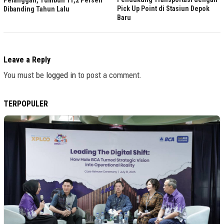
Pelanggan, Tumbuh 11,2 Persen
Pick Up Point di Stasiun Depok
Dibanding Tahun Lalu
Baru
Leave a Reply
You must be
logged in
to post a comment.
TERPOPULER