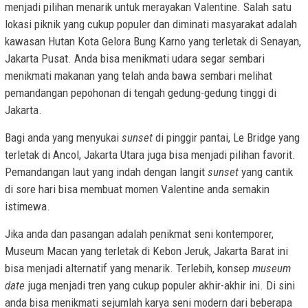
menjadi pilihan menarik untuk merayakan Valentine. Salah satu
lokasi piknik yang cukup populer dan diminati masyarakat adalah
kawasan Hutan Kota Gelora Bung Karno yang terletak di Senayan,
Jakarta Pusat. Anda bisa menikmati udara segar sembari
menikmati makanan yang telah anda bawa sembari melihat
pemandangan pepohonan di tengah gedung-gedung tinggi di
Jakarta.
Bagi anda yang menyukai
sunset
di pinggir pantai, Le Bridge yang
terletak di Ancol, Jakarta Utara juga bisa menjadi pilihan favorit.
Pemandangan laut yang indah dengan langit
sunset
yang cantik
di sore hari bisa membuat momen Valentine anda semakin
istimewa.
Jika anda dan pasangan adalah penikmat seni kontemporer,
Museum Macan yang terletak di Kebon Jeruk, Jakarta Barat ini
bisa menjadi alternatif yang menarik. Terlebih, konsep
museum
date
juga menjadi tren yang cukup populer akhir-akhir ini. Di sini
anda bisa menikmati sejumlah karya seni modern dari beberapa