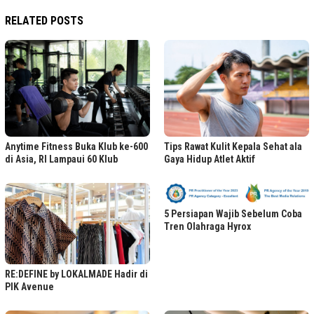
RELATED POSTS
Anytime Fitness Buka Klub ke-600
Tips Rawat Kulit Kepala Sehat ala
di Asia, RI Lampaui 60 Klub
Gaya Hidup Atlet Aktif
5 Persiapan Wajib Sebelum Coba
Tren Olahraga Hyrox
RE:DEFINE by LOKALMADE Hadir di
PIK Avenue