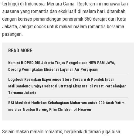
tertinggi di Indonesia, Menara Gama. Restoran ini menawarkan
suasana yang romantis dan eksklusif di malam hari, ditambah
dengan konsep pemandangan panoramik 360 derajat dari Kota
Jakarta, sangat cocok untuk makan malam romantis bersama
pasangan.
READ MORE
Komisi B DPRD DKI Jakarta Tinjau Pengelolaan NRW PAM JAYA,
Dorong Peningkatan Efisiensi Layanan Air Perpipaan
Logitech Resmikan Experience Store Terbaru di Pondok Indah
MallGandeng Erajaya sebagai Strategi Ekspansi di Pusat Perbelanjaan
Ternama Jakarta
BSI Maslahat Hadirkan Kebahagiaan Muharram untuk 200 Anak Yatim
melalui Nonton Bareng Film Children of Heaven
Selain makan malam romantis, berpiknik di taman juga bisa