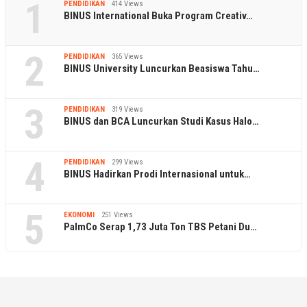
1
PENDIDIKAN
414 Views
BINUS International Buka Program Creativ…
2
PENDIDIKAN
365 Views
BINUS University Luncurkan Beasiswa Tahu…
3
PENDIDIKAN
319 Views
BINUS dan BCA Luncurkan Studi Kasus Halo…
4
PENDIDIKAN
299 Views
BINUS Hadirkan Prodi Internasional untuk…
5
EKONOMI
251 Views
PalmCo Serap 1,73 Juta Ton TBS Petani Du…