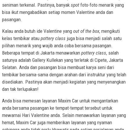
seniman terkenal. Pastinya, banyak
spot
foto-foto menarik yang
bisa ikut mengabadikan setiap momen Valentine anda dan
pasangan.
Kalau anda butuh ide Valentine yang
out of the box
, mengikuti
kelas tembikar atau
pottery class
juga bisa menjadi salah satu
pilihan menarik yang wajib anda coba bersama pasangan.
Beberapa tempat di Jakarta menawarkan
pottery class
, salah
satunya adalah Gallery Kullekan yang terletak di Cipete, Jakarta
Selatan. Anda dan pasangan bisa membuat karya seni dari
tembikar bersama-sama dengan arahan dari instruktur yang telah
disediakan. Pastinya akan menjadi kegiatan yang menyenangkan
dan tak terlupakan!
Anda bisa memesan layanan Maxim Car untuk mengantarkan
anda bersama pasangan ke tempat-tempat tersebut untuk
mewarnai Hari Valentine anda. Selain menawarkan layanan yang
hemat, Maxim Car juga memberikan layanan yang nyaman
sehingga anda tidak perlu khawatir pada setiap perjalanan anda.