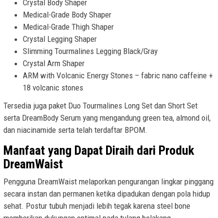
Crystal Body Shaper
Medical-Grade Body Shaper
Medical-Grade Thigh Shaper
Crystal Legging Shaper
Slimming Tourmalines Legging Black/Gray
Crystal Arm Shaper
ARM with Volcanic Energy Stones – fabric nano caffeine +
18 volcanic stones
Tersedia juga paket Duo Tourmalines Long Set dan Short Set
serta DreamBody Serum yang mengandung green tea, almond oil,
dan niacinamide serta telah terdaftar BPOM.
Manfaat yang Dapat Diraih dari Produk
DreamWaist
Pengguna DreamWaist melaporkan pengurangan lingkar pinggang
secara instan dan permanen ketika dipadukan dengan pola hidup
sehat. Postur tubuh menjadi lebih tegak karena steel bone
memberikan dukungan optimal pada tulang belakang.