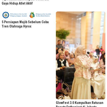
Gaya Hidup Atlet Aktif
5 Persiapan Wajib Sebelum Coba
Tren Olahraga Hyrox
GlowFest 3.0 Kumpulkan Ratusan
Beauty Enthusiast di Jakarta