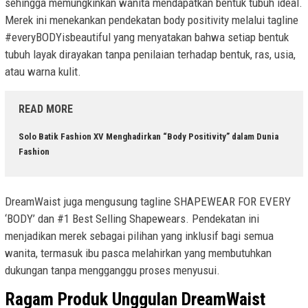
sehingga memungkinkan wanita mendapatkan bentuk tubuh ideal.
Merek ini menekankan pendekatan body positivity melalui tagline
#everyBODYisbeautiful yang menyatakan bahwa setiap bentuk
tubuh layak dirayakan tanpa penilaian terhadap bentuk, ras, usia,
atau warna kulit.
READ MORE
Solo Batik Fashion XV Menghadirkan “Body Positivity” dalam Dunia
Fashion
DreamWaist juga mengusung tagline SHAPEWEAR FOR EVERY
‘BODY’ dan #1 Best Selling Shapewears. Pendekatan ini
menjadikan merek sebagai pilihan yang inklusif bagi semua
wanita, termasuk ibu pasca melahirkan yang membutuhkan
dukungan tanpa mengganggu proses menyusui.
Ragam Produk Unggulan DreamWaist