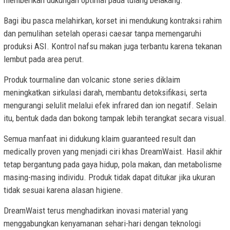
Bagi ibu pasca melahirkan, korset ini mendukung kontraksi rahim
dan pemulihan setelah operasi caesar tanpa memengaruhi
produksi ASI. Kontrol nafsu makan juga terbantu karena tekanan
lembut pada area perut.
Produk tourmaline dan volcanic stone series diklaim
meningkatkan sirkulasi darah, membantu detoksifikasi, serta
mengurangi selulit melalui efek infrared dan ion negatif. Selain
itu, bentuk dada dan bokong tampak lebih terangkat secara visual.
Semua manfaat ini didukung klaim guaranteed result dan
medically proven yang menjadi ciri khas DreamWaist. Hasil akhir
tetap bergantung pada gaya hidup, pola makan, dan metabolisme
masing-masing individu. Produk tidak dapat ditukar jika ukuran
tidak sesuai karena alasan higiene.
DreamWaist terus menghadirkan inovasi material yang
menggabungkan kenyamanan sehari-hari dengan teknologi