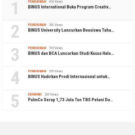
1
PENDIDIKAN
414 Views
BINUS International Buka Program Creativ…
2
PENDIDIKAN
365 Views
BINUS University Luncurkan Beasiswa Tahu…
3
PENDIDIKAN
318 Views
BINUS dan BCA Luncurkan Studi Kasus Halo…
4
PENDIDIKAN
293 Views
BINUS Hadirkan Prodi Internasional untuk…
5
EKONOMI
250 Views
PalmCo Serap 1,73 Juta Ton TBS Petani Du…