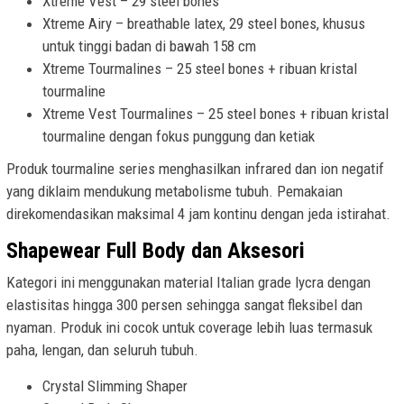
Xtreme Vest – 29 steel bones
Xtreme Airy – breathable latex, 29 steel bones, khusus
untuk tinggi badan di bawah 158 cm
Xtreme Tourmalines – 25 steel bones + ribuan kristal
tourmaline
Xtreme Vest Tourmalines – 25 steel bones + ribuan kristal
tourmaline dengan fokus punggung dan ketiak
Produk tourmaline series menghasilkan infrared dan ion negatif
yang diklaim mendukung metabolisme tubuh. Pemakaian
direkomendasikan maksimal 4 jam kontinu dengan jeda istirahat.
Shapewear Full Body dan Aksesori
Kategori ini menggunakan material Italian grade lycra dengan
elastisitas hingga 300 persen sehingga sangat fleksibel dan
nyaman. Produk ini cocok untuk coverage lebih luas termasuk
paha, lengan, dan seluruh tubuh.
Crystal Slimming Shaper