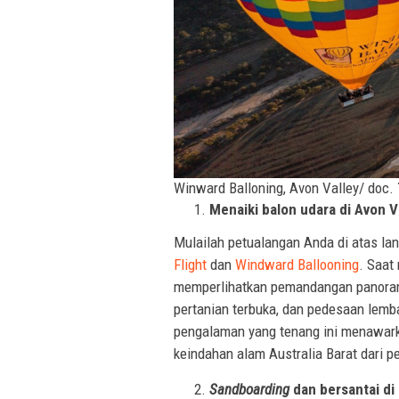
Winward Balloning, Avon Valley/ doc.
Menaiki balon udara di Avon V
Mulailah petualangan Anda di atas l
Flight
dan
Windward Ballooning
. Saat 
memperlihatkan pemandangan panorama 
pertanian terbuka, dan pedesaan lemb
pengalaman yang tenang ini menawar
keindahan alam Australia Barat dari p
Sandboarding
dan bersantai di