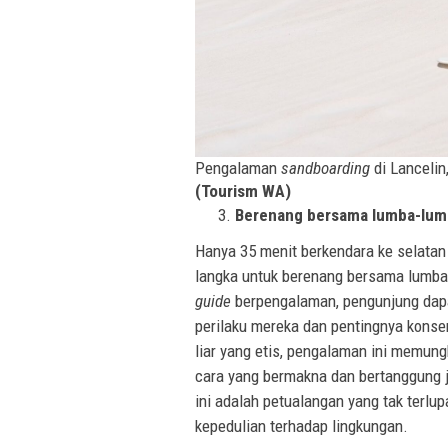
Pengalaman
sandboarding
di Lancelin
(Tourism WA)
Berenang bersama lumba-lumba
Hanya 35 menit berkendara ke selatan
langka untuk berenang bersama lumba-
guide
berpengalaman, pengunjung dap
perilaku mereka dan pentingnya konser
liar yang etis, pengalaman ini memun
cara yang bermakna dan bertanggung j
ini adalah petualangan yang tak terl
kepedulian terhadap lingkungan.