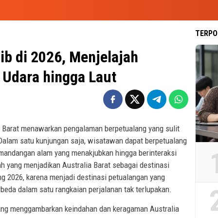
TERPO
ib di 2026, Menjelajah
i Udara hingga Laut
a Barat menawarkan pengalaman berpetualang yang sulit
. Dalam satu kunjungan saja, wisatawan dapat berpetualang
 pemandangan alam yang menakjubkan hingga berinteraksi
lah yang menjadikan Australia Barat sebagai destinasi
ng 2026, karena menjadi destinasi petualangan yang
eda dalam satu rangkaian perjalanan tak terlupakan.
 yang menggambarkan keindahan dan keragaman Australia