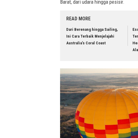
Barat, dari udara hingga pesisir.
READ MORE
Dari Berenang hingga Sailing,
Es
Ini Cara Terbaik Menjelajahi
Te
Australia’s Coral Coast
He
Al