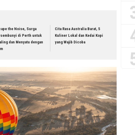
cape the Noise, Surga
Cita Rasa Australia Barat, 5
rsembunyi di Perth untuk
Kuliner Lokal dan Kedai Kopi
aling dan Menyatu dengan
yang Wajib Dicoba
am