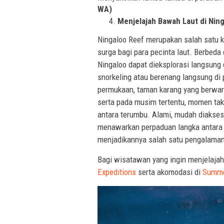
WA)
Menjelajah Bawah Laut di Nin
Ningaloo Reef merupakan salah satu k
surga bagi para pecinta laut. Berbeda
Ningaloo dapat dieksplorasi langsung
snorkeling atau berenang langsung di 
permukaan, taman karang yang berwarn
serta pada musim tertentu, momen tak
antara terumbu. Alami, mudah diakses,
menawarkan perpaduan langka antara k
menjadikannya salah satu pengalaman 
Bagi wisatawan yang ingin menjelajahi
Expeditions
serta akomodasi di
Summer