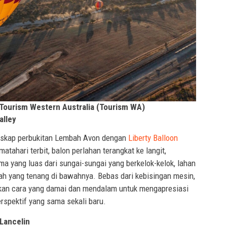
Tourism Western Australia (Tourism WA)
alley
anskap perbukitan Lembah Avon dengan
Liberty Balloon
matahari terbit, balon perlahan terangkat ke langit,
yang luas dari sungai-sungai yang berkelok-kelok, lahan
ah yang tenang di bawahnya. Bebas dari kebisingan mesin,
kan cara yang damai dan mendalam untuk mengapresiasi
erspektif yang sama sekali baru.
 Lancelin