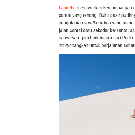
Lancelin
menawarkan keseimbangan se
pantai yang tenang. Bukit pasir putih
pengalaman
sandboarding
yang mengas
jalan santai atau sekadar bersantai sa
hanya satu jam berkendara dari Perth
menyenangkan untuk perjalanan sehari 