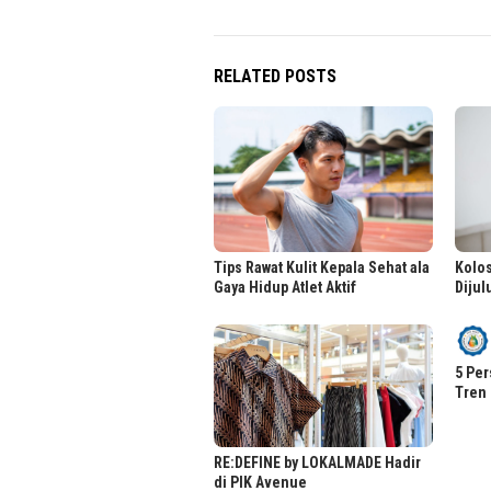
RELATED POSTS
Tips Rawat Kulit Kepala Sehat ala
Kolos
Gaya Hidup Atlet Aktif
Dijul
5 Per
Tren 
RE:DEFINE by LOKALMADE Hadir
di PIK Avenue