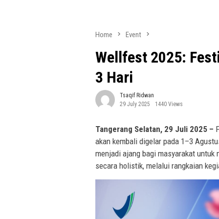
Home
Event
Wellfest 2025: Fes
3 Hari
Tsaqif Ridwan
29 July 2025
1440 Views
Tangerang Selatan, 29 Juli 2025 –
F
akan kembali digelar pada 1–3 Agustu
menjadi ajang bagi masyarakat untuk 
secara holistik, melalui rangkaian kegia