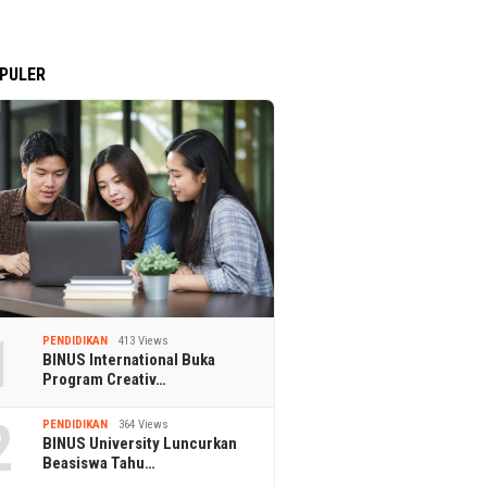
PULER
1
PENDIDIKAN
413 Views
BINUS International Buka
Program Creativ…
2
PENDIDIKAN
364 Views
BINUS University Luncurkan
Beasiswa Tahu…