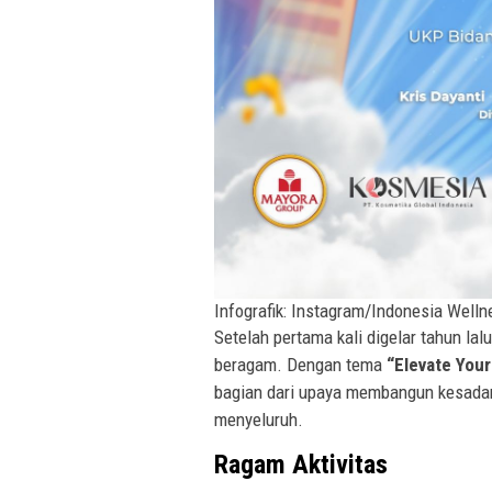
Infografik: Instagram/Indonesia Welln
Setelah pertama kali digelar tahun lal
beragam. Dengan tema
“Elevate Your
bagian dari upaya membangun kesadar
menyeluruh.
Ragam Aktivitas