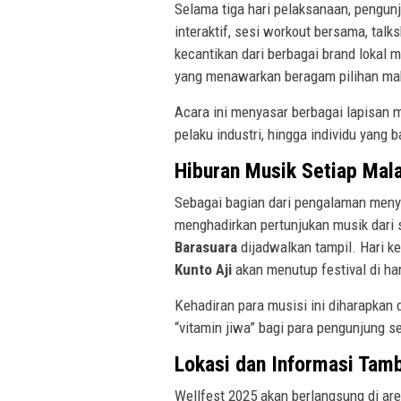
Selama tiga hari pelaksanaan, pengunj
interaktif, sesi workout bersama, ta
kecantikan dari berbagai brand lokal 
yang menawarkan beragam pilihan m
Acara ini menyasar berbagai lapisan 
pelaku industri, hingga individu yang 
Hiburan Musik Setiap Mal
Sebagai bagian dari pengalaman menye
menghadirkan pertunjukan musik dari 
Barasuara
dijadwalkan tampil. Hari ke
Kunto Aji
akan menutup festival di har
Kehadiran para musisi ini diharapkan
“vitamin jiwa” bagi para pengunjung se
Lokasi dan Informasi Tam
Wellfest 2025 akan berlangsung di are