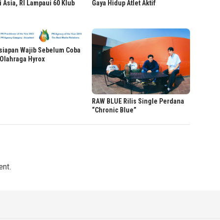
i Asia, RI Lampaui 60 Klub
Gaya Hidup Atlet Aktif
siapan Wajib Sebelum Coba
Olahraga Hyrox
RAW BLUE Rilis Single Perdana
“Chronic Blue”
ent.