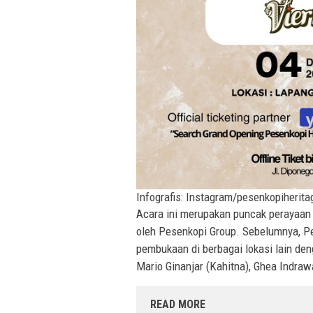
Infografis: Instagram/pesenkopiherita
Acara ini merupakan puncak perayaa
oleh Pesenkopi Group. Sebelumnya, P
pembukaan di berbagai lokasi lain de
Mario Ginanjar (Kahitna), Ghea Indrawa
READ MORE