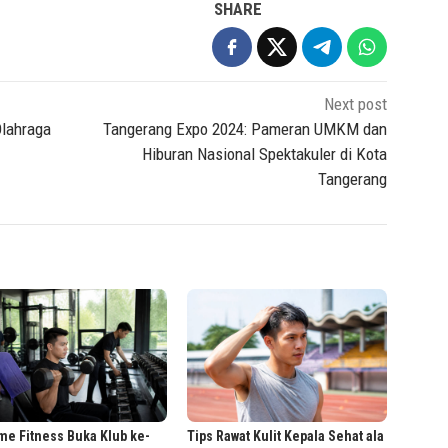
SHARE
Next post
Olahraga
Tangerang Expo 2024: Pameran UMKM dan
Hiburan Nasional Spektakuler di Kota
Tangerang
me Fitness Buka Klub ke-
Tips Rawat Kulit Kepala Sehat ala