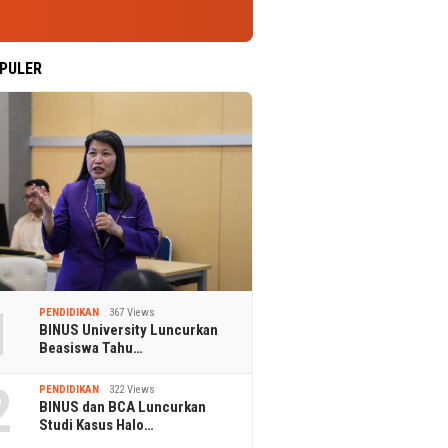
PULER
1
PENDIDIKAN
367 Views
BINUS University Luncurkan
Beasiswa Tahu…
2
PENDIDIKAN
322 Views
BINUS dan BCA Luncurkan
Studi Kasus Halo…