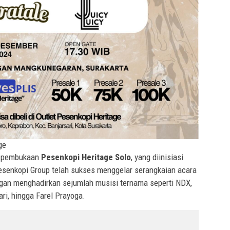
ge
n pembukaan
Pesenkopi Heritage Solo
, yang diinisiasi
esenkopi Group telah sukses menggelar serangkaian acara
ngan menghadirkan sejumlah musisi ternama seperti NDX,
ri, hingga Farel Prayoga.