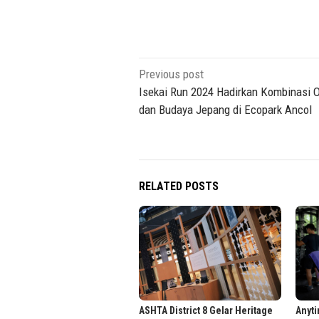
Post
Previous post
navigation
Isekai Run 2024 Hadirkan Kombinasi 
dan Budaya Jepang di Ecopark Ancol
RELATED POSTS
ASHTA District 8 Gelar Heritage
Anyti