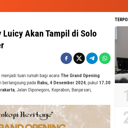
TERPO
y Luicy Akan Tampil di Solo
r
 menjadi tuan rumah bagi acara
The Grand Opening
n berlangsung pada
Rabu, 4 Desember 2024
, pukul
17.30
rakarta
, Jalan Diponegoro, Keprabon, Banjarsari,