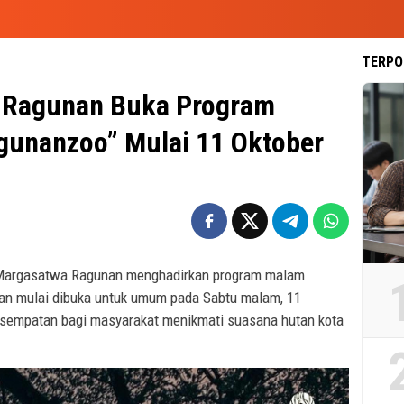
TERPO
 Ragunan Buka Program
gunanzoo” Mulai 11 Oktober
argasatwa Ragunan menghadirkan program malam
an mulai dibuka untuk umum pada Sabtu malam, 11
esempatan bagi masyarakat menikmati suasana hutan kota