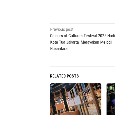
Post
Previous post
navigation
Colours of Cultures Festival 2025 Hadi
Kota Tua Jakarta: Merayakan Melodi
Nusantara
RELATED POSTS