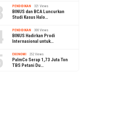
3
PENDIDIKAN
321 Views
BINUS dan BCA Luncurkan
Studi Kasus Halo…
4
PENDIDIKAN
300 Views
BINUS Hadirkan Prodi
Internasional untuk…
5
EKONOMI
252 Views
PalmCo Serap 1,73 Juta Ton
TBS Petani Du…