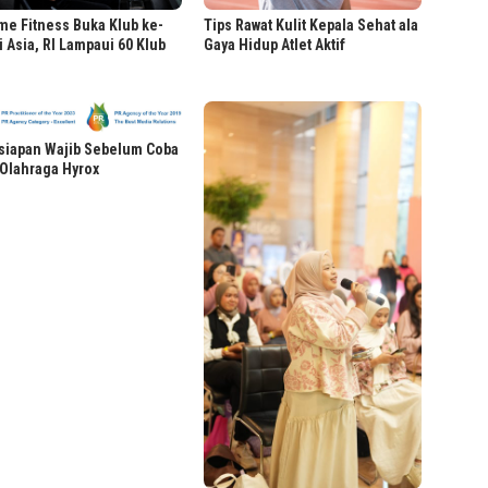
me Fitness Buka Klub ke-
Tips Rawat Kulit Kepala Sehat ala
i Asia, RI Lampaui 60 Klub
Gaya Hidup Atlet Aktif
siapan Wajib Sebelum Coba
Olahraga Hyrox