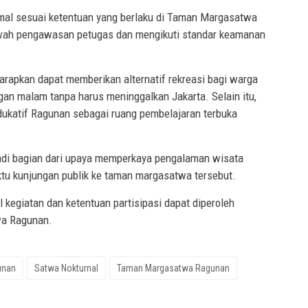
rmal sesuai ketentuan yang berlaku di Taman Margasatwa
awah pengawasan petugas dan mengikuti standar keamanan
harapkan dapat memberikan alternatif rekreasi bagi warga
gan malam tanpa harus meninggalkan Jakarta. Selain itu,
edukatif Ragunan sebagai ruang pembelajaran terbuka
di bagian dari upaya memperkaya pengalaman wisata
tu kunjungan publik ke taman margasatwa tersebut.
l kegiatan dan ketentuan partisipasi dapat diperoleh
wa Ragunan.
unan
Satwa Nokturnal
Taman Margasatwa Ragunan