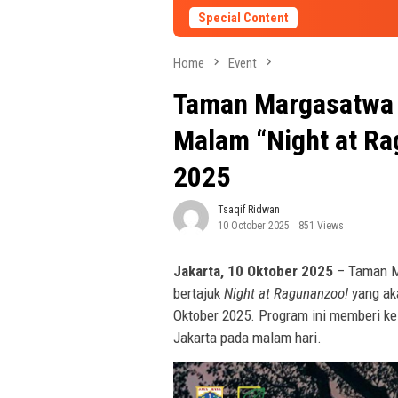
Special Content
Home
Event
Taman Margasatwa
Malam “Night at Ra
2025
Tsaqif Ridwan
10 October 2025
851 Views
Jakarta, 10 Oktober 2025
– Taman M
bertajuk
Night at Ragunanzoo!
yang ak
Oktober 2025. Program ini memberi k
Jakarta pada malam hari.