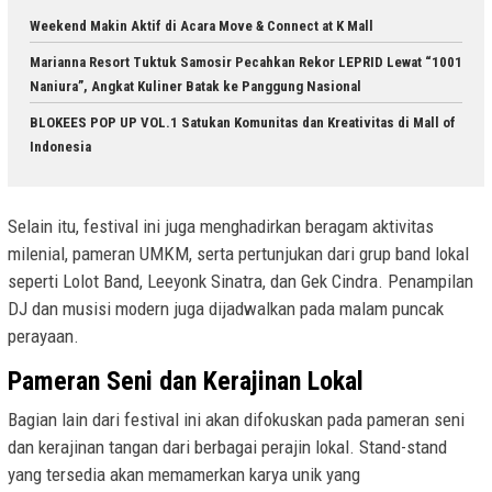
Weekend Makin Aktif di Acara Move & Connect at K Mall
Marianna Resort Tuktuk Samosir Pecahkan Rekor LEPRID Lewat “1001
Naniura”, Angkat Kuliner Batak ke Panggung Nasional
BLOKEES POP UP VOL.1 Satukan Komunitas dan Kreativitas di Mall of
Indonesia
Selain itu, festival ini juga menghadirkan beragam aktivitas
milenial, pameran UMKM, serta pertunjukan dari grup band lokal
seperti Lolot Band, Leeyonk Sinatra, dan Gek Cindra. Penampilan
DJ dan musisi modern juga dijadwalkan pada malam puncak
perayaan.
Pameran Seni dan Kerajinan Lokal
Bagian lain dari festival ini akan difokuskan pada pameran seni
dan kerajinan tangan dari berbagai perajin lokal. Stand-stand
yang tersedia akan memamerkan karya unik yang