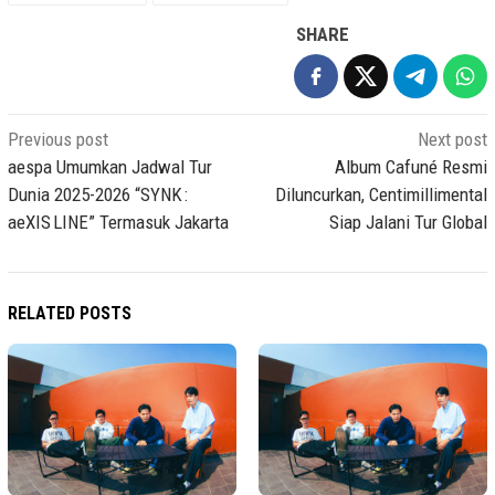
SHARE
Post
Previous post
Next post
navigation
aespa Umumkan Jadwal Tur
Album Cafuné Resmi
Dunia 2025-2026 “SYNK :
Diluncurkan, Centimillimental
aeXIS LINE” Termasuk Jakarta
Siap Jalani Tur Global
RELATED POSTS