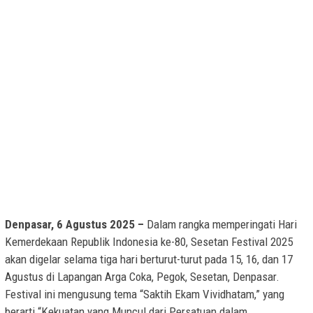
Denpasar, 6 Agustus 2025 –
Dalam rangka memperingati Hari
Kemerdekaan Republik Indonesia ke-80, Sesetan Festival 2025
akan digelar selama tiga hari berturut-turut pada 15, 16, dan 17
Agustus di Lapangan Arga Coka, Pegok, Sesetan, Denpasar.
Festival ini mengusung tema “Saktih Ekam Vividhatam,” yang
berarti “Kekuatan yang Muncul dari Persatuan dalam