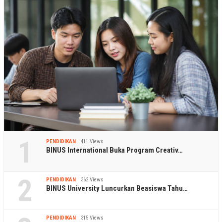
1
PENDIDIKAN
411 Views
BINUS International Buka Program Creativ…
2
PENDIDIKAN
362 Views
BINUS University Luncurkan Beasiswa Tahu…
PENDIDIKAN
315 Views