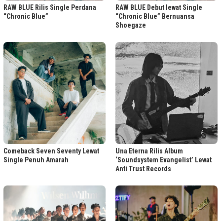
RAW BLUE Rilis Single Perdana
RAW BLUE Debut lewat Single
“Chronic Blue”
“Chronic Blue” Bernuansa
Shoegaze
Comeback Seven Seventy Lewat
Una Eterna Rilis Album
Single Penuh Amarah
‘Soundsystem Evangelist’ Lewat
Anti Trust Records