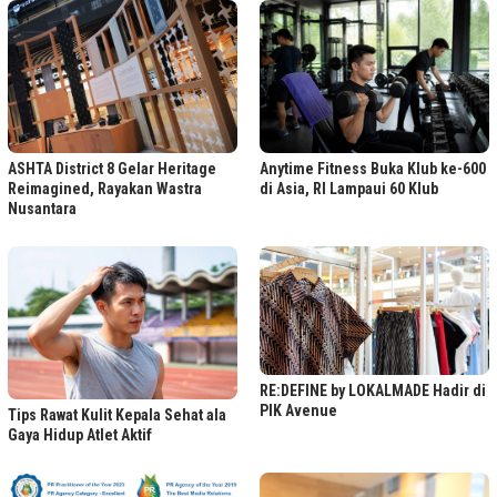
ASHTA District 8 Gelar Heritage
Anytime Fitness Buka Klub ke-600
Reimagined, Rayakan Wastra
di Asia, RI Lampaui 60 Klub
Nusantara
RE:DEFINE by LOKALMADE Hadir di
PIK Avenue
Tips Rawat Kulit Kepala Sehat ala
Gaya Hidup Atlet Aktif