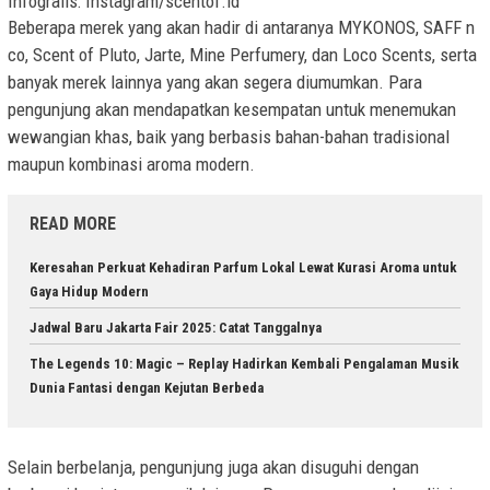
Infografis: Instagram/scentof.id
Beberapa merek yang akan hadir di antaranya MYKONOS, SAFF n
co, Scent of Pluto, Jarte, Mine Perfumery, dan Loco Scents, serta
banyak merek lainnya yang akan segera diumumkan. Para
pengunjung akan mendapatkan kesempatan untuk menemukan
wewangian khas, baik yang berbasis bahan-bahan tradisional
maupun kombinasi aroma modern.
READ MORE
Keresahan Perkuat Kehadiran Parfum Lokal Lewat Kurasi Aroma untuk
Gaya Hidup Modern
Jadwal Baru Jakarta Fair 2025: Catat Tanggalnya
The Legends 10: Magic – Replay Hadirkan Kembali Pengalaman Musik
Dunia Fantasi dengan Kejutan Berbeda
Selain berbelanja, pengunjung juga akan disuguhi dengan