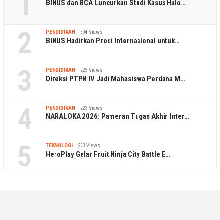
1
BINUS dan BCA Luncurkan Studi Kasus Halo…
2
PENDIDIKAN
304 Views
BINUS Hadirkan Prodi Internasional untuk…
3
PENDIDIKAN
225 Views
Direksi PTPN IV Jadi Mahasiswa Perdana M…
4
PENDIDIKAN
223 Views
NARALOKA 2026: Pameran Tugas Akhir Inter…
5
TEKNOLOGI
223 Views
HeroPlay Gelar Fruit Ninja City Battle E…