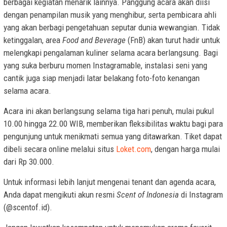
berbagai kegiatan menarik lainnya. Panggung acara akan diisi
dengan penampilan musik yang menghibur, serta pembicara ahli
yang akan berbagi pengetahuan seputar dunia wewangian. Tidak
ketinggalan, area
Food and Beverage
(FnB) akan turut hadir untuk
melengkapi pengalaman kuliner selama acara berlangsung. Bagi
yang suka berburu momen Instagramable, instalasi seni yang
cantik juga siap menjadi latar belakang foto-foto kenangan
selama acara.
Acara ini akan berlangsung selama tiga hari penuh, mulai pukul
10.00 hingga 22.00 WIB, memberikan fleksibilitas waktu bagi para
pengunjung untuk menikmati semua yang ditawarkan. Tiket dapat
dibeli secara online melalui situs
Loket.com
, dengan harga mulai
dari Rp 30.000.
Untuk informasi lebih lanjut mengenai tenant dan agenda acara,
Anda dapat mengikuti akun resmi
Scent of Indonesia
di Instagram
(@scentof.id).