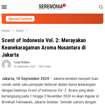
Skip
Mobile
to
Menu
content
Special Content
Home
Event
Scent of Indonesia Vol. 2: Merayakan
Keanekaragaman Aroma Nusantara di
Jakarta
Tsaqif Ridwan
10 September 2024
1940 Views
Jakarta, 10 September 2024
– Jakarta kembali menjadi tuan
rumah salah satu perayaan terbesar dalam dunia wewangian
dengan hadirnya
Scent of Indonesia Vol. 2
. Acara yang akan
berlangsung pada 1 hingga 3 November 2024 ini akan digelar di
Brickhall Fatmawati, Jakarta Selatan. Setelah sukses dengan