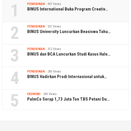
1
PENDIDIKAN
407 Views
BINUS International Buka Program Creativ…
2
PENDIDIKAN
357 Views
BINUS University Luncurkan Beasiswa Tahu…
3
PENDIDIKAN
312 Views
BINUS dan BCA Luncurkan Studi Kasus Halo…
4
PENDIDIKAN
285 Views
BINUS Hadirkan Prodi Internasional untuk…
5
EKONOMI
244 Views
PalmCo Serap 1,73 Juta Ton TBS Petani Du…