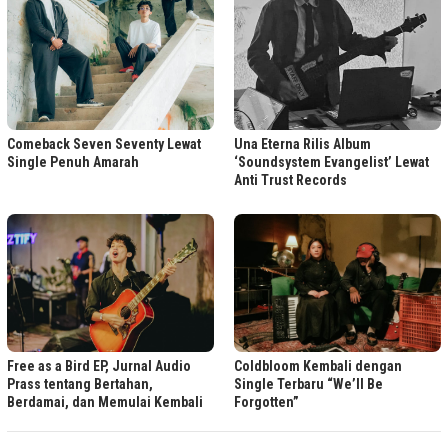
Comeback Seven Seventy Lewat
Una Eterna Rilis Album
Single Penuh Amarah
‘Soundsystem Evangelist’ Lewat
Anti Trust Records
Free as a Bird EP, Jurnal Audio
Coldbloom Kembali dengan
Prass tentang Bertahan,
Single Terbaru “We’ll Be
Berdamai, dan Memulai Kembali
Forgotten”