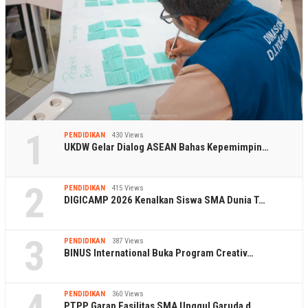
1
PENDIDIKAN
430 Views
UKDW Gelar Dialog ASEAN Bahas Kepemimpin…
2
PENDIDIKAN
415 Views
DIGICAMP 2026 Kenalkan Siswa SMA Dunia T…
3
PENDIDIKAN
387 Views
BINUS International Buka Program Creativ…
PENDIDIKAN
360 Views
PTPP Garap Fasilitas SMA Unggul Garuda d…