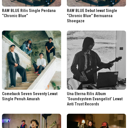
RAW BLUE Rilis Single Perdana
RAW BLUE Debut lewat Single
“Chronic Blue”
“Chronic Blue” Bernuansa
Shoegaze
Comeback Seven Seventy Lewat
Una Eterna Rilis Album
Single Penuh Amarah
‘Soundsystem Evangelist’ Lewat
Anti Trust Records