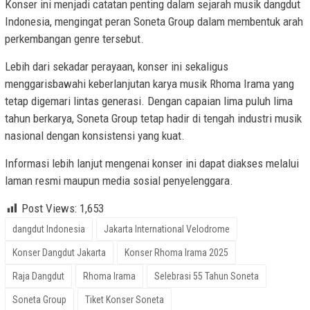
Konser ini menjadi catatan penting dalam sejarah musik dangdut
Indonesia, mengingat peran Soneta Group dalam membentuk arah
perkembangan genre tersebut.
Lebih dari sekadar perayaan, konser ini sekaligus
menggarisbawahi keberlanjutan karya musik Rhoma Irama yang
tetap digemari lintas generasi. Dengan capaian lima puluh lima
tahun berkarya, Soneta Group tetap hadir di tengah industri musik
nasional dengan konsistensi yang kuat.
Informasi lebih lanjut mengenai konser ini dapat diakses melalui
laman resmi maupun media sosial penyelenggara.
Post Views:
1,653
dangdut Indonesia
Jakarta International Velodrome
Konser Dangdut Jakarta
Konser Rhoma Irama 2025
Raja Dangdut
Rhoma Irama
Selebrasi 55 Tahun Soneta
Soneta Group
Tiket Konser Soneta