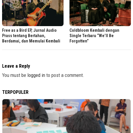
Free as a Bird EP, Jurnal Audio
Coldbloom Kembali dengan
Prass tentang Bertahan,
Single Terbaru “We’ll Be
Berdamai, dan Memulai Kembali
Forgotten”
Leave a Reply
You must be
logged in
to post a comment.
TERPOPULER