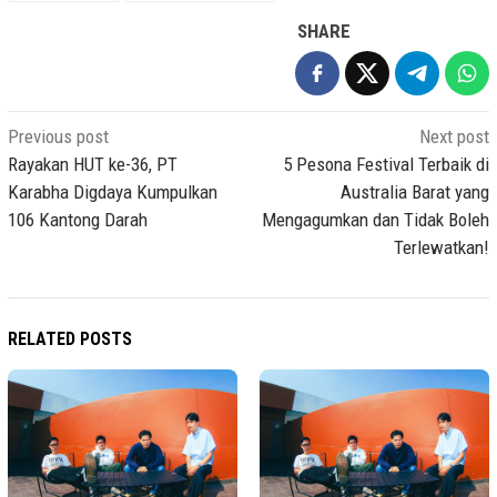
SHARE
Post
Previous post
Next post
navigation
Rayakan HUT ke-36, PT
5 Pesona Festival Terbaik di
Karabha Digdaya Kumpulkan
Australia Barat yang
106 Kantong Darah
Mengagumkan dan Tidak Boleh
Terlewatkan!
RELATED POSTS