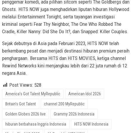
penggemar komedi, ada pilihan sitcom seperti The Goldbergs dan
Ghosts. HITS NOW juga menghadirkan liputan hiburan Hollywood
melalui Entertainment Tonight, serta tayangan investigasi
kriminal seperti Fear Thy Neighbor, The One Who Robbed The
Cradle, Killer Nanny: Did She Do It?, dan Snapped: Killer Couples.
Sejak debutnya di Asia pada Februari 2023, HITS NOW telah
berkembang pesat dan menjadi destinasi hiburan premium peraih
penghargaan. Bersama HITS dan HITS MOVIES, ketiga channel
Rewind Networks kini menjangkau lebih dari 22 juta rumah di 12
negara Asia.
Post Views:
528
America’s Got Talent MyRepublic
American Idol 2026
Britain’s Got Talent
channel 200 MyRepublic
Golden Globes 2026 live
Grammy 2026 Indonesia
hiburan berbahasa Inggris Indonesia
HITS NOW Indonesia