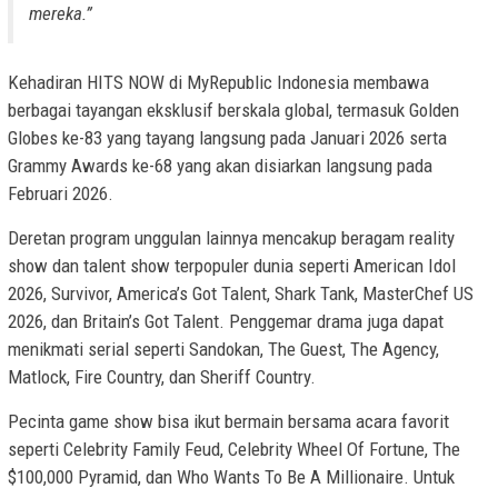
mereka.”
Kehadiran HITS NOW di MyRepublic Indonesia membawa
berbagai tayangan eksklusif berskala global, termasuk Golden
Globes ke-83 yang tayang langsung pada Januari 2026 serta
Grammy Awards ke-68 yang akan disiarkan langsung pada
Februari 2026.
Deretan program unggulan lainnya mencakup beragam reality
show dan talent show terpopuler dunia seperti American Idol
2026, Survivor, America’s Got Talent, Shark Tank, MasterChef US
2026, dan Britain’s Got Talent. Penggemar drama juga dapat
menikmati serial seperti Sandokan, The Guest, The Agency,
Matlock, Fire Country, dan Sheriff Country.
Pecinta game show bisa ikut bermain bersama acara favorit
seperti Celebrity Family Feud, Celebrity Wheel Of Fortune, The
$100,000 Pyramid, dan Who Wants To Be A Millionaire. Untuk