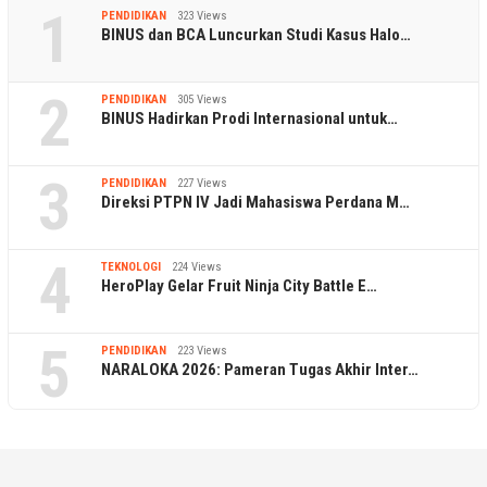
1
PENDIDIKAN
323 Views
BINUS dan BCA Luncurkan Studi Kasus Halo…
2
PENDIDIKAN
305 Views
BINUS Hadirkan Prodi Internasional untuk…
3
PENDIDIKAN
227 Views
Direksi PTPN IV Jadi Mahasiswa Perdana M…
4
TEKNOLOGI
224 Views
HeroPlay Gelar Fruit Ninja City Battle E…
5
PENDIDIKAN
223 Views
NARALOKA 2026: Pameran Tugas Akhir Inter…