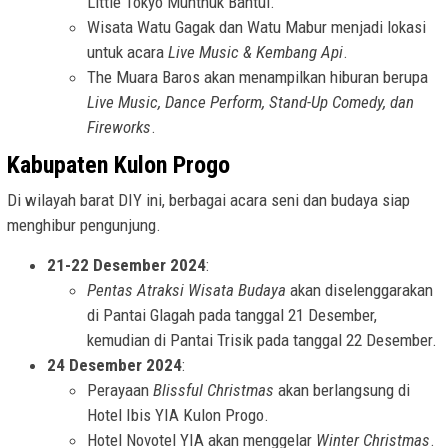
Little Tokyo Munthuk Bantul.
Wisata Watu Gagak dan Watu Mabur menjadi lokasi
untuk acara
Live Music & Kembang Api
.
The Muara Baros akan menampilkan hiburan berupa
Live Music, Dance Perform, Stand-Up Comedy, dan
Fireworks
.
Kabupaten Kulon Progo
Di wilayah barat DIY ini, berbagai acara seni dan budaya siap
menghibur pengunjung.
21-22 Desember 2024
:
Pentas Atraksi Wisata Budaya
akan diselenggarakan
di Pantai Glagah pada tanggal 21 Desember,
kemudian di Pantai Trisik pada tanggal 22 Desember.
24 Desember 2024
:
Perayaan
Blissful Christmas
akan berlangsung di
Hotel Ibis YIA Kulon Progo.
Hotel Novotel YIA akan menggelar
Winter Christmas
.