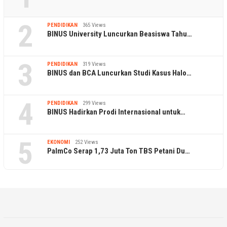
2
PENDIDIKAN
365 Views
BINUS University Luncurkan Beasiswa Tahu…
3
PENDIDIKAN
319 Views
BINUS dan BCA Luncurkan Studi Kasus Halo…
4
PENDIDIKAN
299 Views
BINUS Hadirkan Prodi Internasional untuk…
5
EKONOMI
252 Views
PalmCo Serap 1,73 Juta Ton TBS Petani Du…