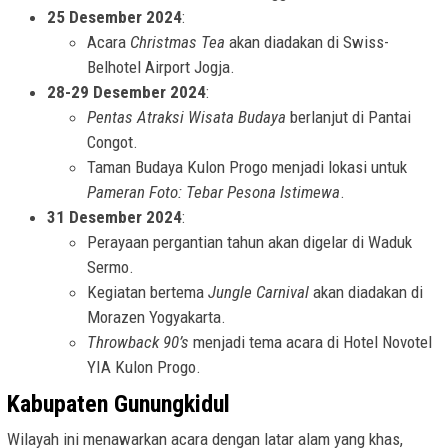
25 Desember 2024
:
Acara
Christmas Tea
akan diadakan di Swiss-
Belhotel Airport Jogja.
28-29 Desember 2024
:
Pentas Atraksi Wisata Budaya
berlanjut di Pantai
Congot.
Taman Budaya Kulon Progo menjadi lokasi untuk
Pameran Foto: Tebar Pesona Istimewa
.
31 Desember 2024
:
Perayaan pergantian tahun akan digelar di Waduk
Sermo.
Kegiatan bertema
Jungle Carnival
akan diadakan di
Morazen Yogyakarta.
Throwback 90’s
menjadi tema acara di Hotel Novotel
YIA Kulon Progo.
Kabupaten Gunungkidul
Wilayah ini menawarkan acara dengan latar alam yang khas,