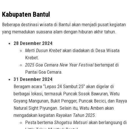
Kabupaten Bantul
Beberapa destinasi wisata di Bantul akan menjadi pusat kegiatan
yang memadukan suasana alam dengan hiburan akhir tahun.
28 Desember 2024
:
Merti Dusun Krebet
akan diadakan di Desa Wisata
Krebet.
2025 Goa Cemara New Year Festival
bertempat di
Pantai Goa Cemara.
31 Desember 2024
:
Beragam acara “Lepas 24 Sambut 25” akan digelar di
berbagai lokasi, termasuk Puncak Sosok Bawuran, Watu
Goyang Mangunan, Bukit Pengger, Puncak Becici, dan Rayya
Natural Sight Piyungan. Selain itu, Watu Amben akan
mengadakan kegiatan
Rayakan Tahun 2025
.
Pesta bertema
Shogatsu Matsuri
akan berlangsung di