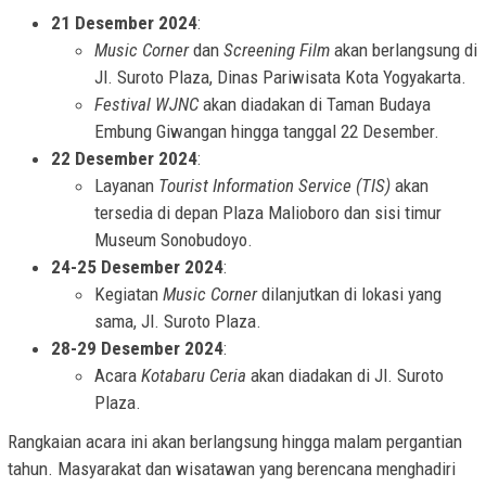
21 Desember 2024
:
Music Corner
dan
Screening Film
akan berlangsung di
Jl. Suroto Plaza, Dinas Pariwisata Kota Yogyakarta.
Festival WJNC
akan diadakan di Taman Budaya
Embung Giwangan hingga tanggal 22 Desember.
22 Desember 2024
:
Layanan
Tourist Information Service (TIS)
akan
tersedia di depan Plaza Malioboro dan sisi timur
Museum Sonobudoyo.
24-25 Desember 2024
:
Kegiatan
Music Corner
dilanjutkan di lokasi yang
sama, Jl. Suroto Plaza.
28-29 Desember 2024
:
Acara
Kotabaru Ceria
akan diadakan di Jl. Suroto
Plaza.
Rangkaian acara ini akan berlangsung hingga malam pergantian
tahun. Masyarakat dan wisatawan yang berencana menghadiri