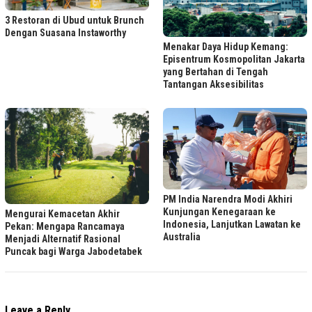
3 Restoran di Ubud untuk Brunch
Dengan Suasana Instaworthy
Menakar Daya Hidup Kemang:
Episentrum Kosmopolitan Jakarta
yang Bertahan di Tengah
Tantangan Aksesibilitas
PM India Narendra Modi Akhiri
Kunjungan Kenegaraan ke
Mengurai Kemacetan Akhir
Indonesia, Lanjutkan Lawatan ke
Pekan: Mengapa Rancamaya
Australia
Menjadi Alternatif Rasional
Puncak bagi Warga Jabodetabek
Leave a Reply