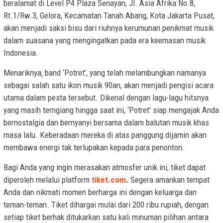
beralamat di Level P4 Plaza Senayan, Jl. Asia Afrika No.8,
Rt.1/Rw.3, Gelora, Kecamatan Tanah Abang, Kota Jakarta Pusat,
akan menjadi saksi bisu dari riuhnya kerumunan penikmat musik
dalam suasana yang mengingatkan pada era keemasan musik
Indonesia.
Menariknya, band ‘Potret’, yang telah melambungkan namanya
sebagai salah satu ikon musik 90an, akan menjadi pengisi acara
utama dalam pesta tersebut. Dikenal dengan lagu-lagu hitsnya
yang masih terngiang hingga saat ini, ‘Potret’ siap mengajak Anda
bernostalgia dan bernyanyi bersama dalam balutan musik khas
masa lalu. Keberadaan mereka di atas panggung dijamin akan
membawa energi tak terlupakan kepada para penonton.
Bagi Anda yang ingin merasakan atmosfer unik ini, tiket dapat
diperoleh melalui platform
tiket.com
.
Segera amankan tempat
Anda dan nikmati momen berharga ini dengan keluarga dan
teman-teman. Tiket dihargai mulai dari 200 ribu rupiah, dengan
setiap tiket berhak ditukarkan satu kali minuman pilihan antara