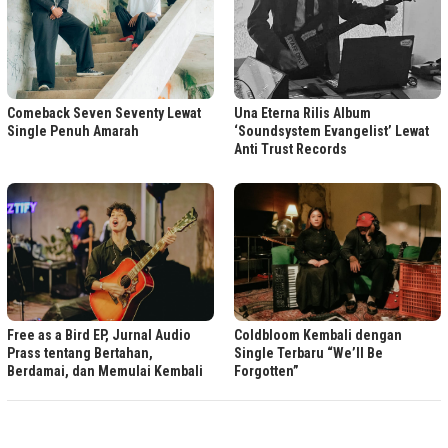
Comeback Seven Seventy Lewat
Una Eterna Rilis Album
Single Penuh Amarah
‘Soundsystem Evangelist’ Lewat
Anti Trust Records
Free as a Bird EP, Jurnal Audio
Coldbloom Kembali dengan
Prass tentang Bertahan,
Single Terbaru “We’ll Be
Berdamai, dan Memulai Kembali
Forgotten”