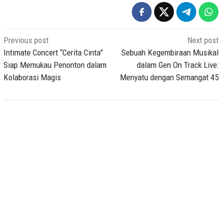
Post
Previous post
Next post
navigation
Intimate Concert “Cerita Cinta”
Sebuah Kegembiraan Musikal
Siap Memukau Penonton dalam
dalam Gen On Track Live:
Kolaborasi Magis
Menyatu dengan Semangat 45