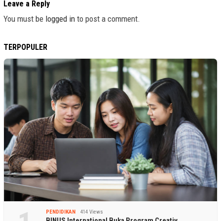
Leave a Reply
You must be
logged in
to post a comment.
TERPOPULER
PENDIDIKAN
414 Views
BINUS International Buka Program Creativ…