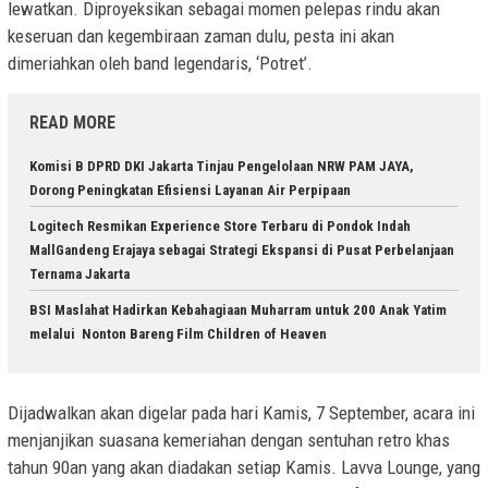
lewatkan. Diproyeksikan sebagai momen pelepas rindu akan
keseruan dan kegembiraan zaman dulu, pesta ini akan
dimeriahkan oleh band legendaris, ‘Potret’.
READ MORE
Komisi B DPRD DKI Jakarta Tinjau Pengelolaan NRW PAM JAYA,
Dorong Peningkatan Efisiensi Layanan Air Perpipaan
Logitech Resmikan Experience Store Terbaru di Pondok Indah
MallGandeng Erajaya sebagai Strategi Ekspansi di Pusat Perbelanjaan
Ternama Jakarta
BSI Maslahat Hadirkan Kebahagiaan Muharram untuk 200 Anak Yatim
melalui Nonton Bareng Film Children of Heaven
Dijadwalkan akan digelar pada hari Kamis, 7 September, acara ini
menjanjikan suasana kemeriahan dengan sentuhan retro khas
tahun 90an yang akan diadakan setiap Kamis. Lavva Lounge, yang