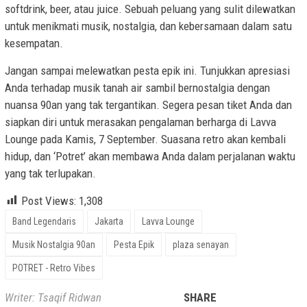
softdrink, beer, atau juice. Sebuah peluang yang sulit dilewatkan
untuk menikmati musik, nostalgia, dan kebersamaan dalam satu
kesempatan.
Jangan sampai melewatkan pesta epik ini. Tunjukkan apresiasi
Anda terhadap musik tanah air sambil bernostalgia dengan
nuansa 90an yang tak tergantikan. Segera pesan tiket Anda dan
siapkan diri untuk merasakan pengalaman berharga di Lavva
Lounge pada Kamis, 7 September. Suasana retro akan kembali
hidup, dan ‘Potret’ akan membawa Anda dalam perjalanan waktu
yang tak terlupakan.
Post Views:
1,308
Band Legendaris
Jakarta
Lavva Lounge
Musik Nostalgia 90an
Pesta Epik
plaza senayan
POTRET - Retro Vibes
Writer: Tsaqif Ridwan
SHARE