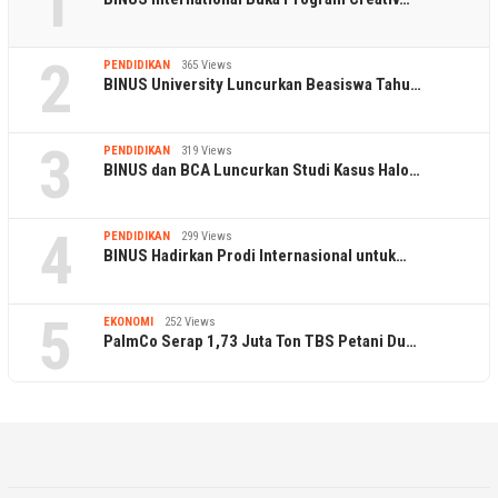
1
2
PENDIDIKAN
365 Views
BINUS University Luncurkan Beasiswa Tahu…
3
PENDIDIKAN
319 Views
BINUS dan BCA Luncurkan Studi Kasus Halo…
4
PENDIDIKAN
299 Views
BINUS Hadirkan Prodi Internasional untuk…
5
EKONOMI
252 Views
PalmCo Serap 1,73 Juta Ton TBS Petani Du…