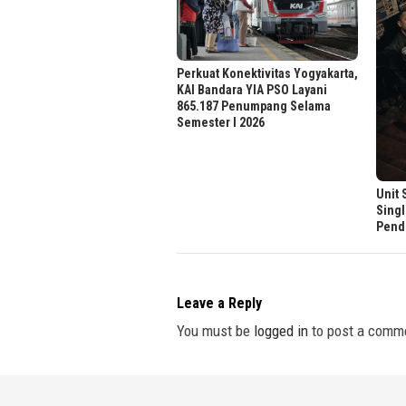
Perkuat Konektivitas Yogyakarta,
KAI Bandara YIA PSO Layani
865.187 Penumpang Selama
Semester I 2026
Unit 
Singl
Pend
Leave a Reply
You must be
logged in
to post a comm