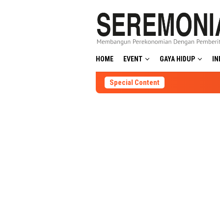
Skip
to
content
HOME
EVENT
GAYA HIDUP
IN
Special Content