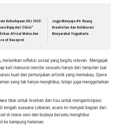
dato Kebudayaan DKJ 2025:
Jogja Menyapa #6: Ruang
ara Bajaj dari Cikini”
Kreativitas dan Kolaborasi
irkan Afrizal Malna dan
Masyarakat Yogyakarta
ice of Baceprot
 melainkan refleksi sosial yang begitu relevan. Mengajak
 kali manusia menilai sesuatu hanya dari tampilan luar
rasi kuat dan pertunjukan artistik yang memukau,
Opera
aman yang tak hanya menghibur, tetapi juga menggetarkan
a tikar untuk lesehan dan tisu untuk mengantisipasi
i tengah suasana Lebaran, acara ini menjadi bagian dari
ial di mana seni dan budaya bersatu menghibur
li ke kampung halaman.