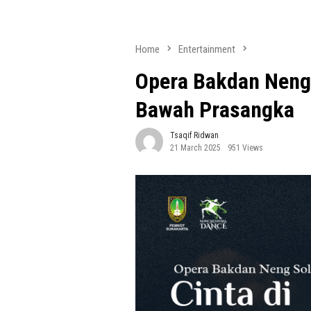
Home
Entertainment
Opera Bakdan Neng S
Bawah Prasangka
Tsaqif Ridwan
21 March 2025
951 Views