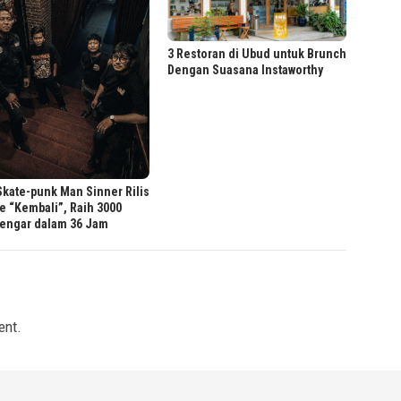
3 Restoran di Ubud untuk Brunch
Dengan Suasana Instaworthy
Skate-punk Man Sinner Rilis
e “Kembali”, Raih 3000
engar dalam 36 Jam
ent.