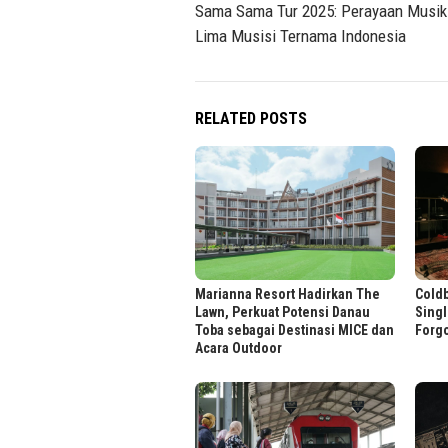
navigation
Sama Sama Tur 2025: Perayaan Musik 
Lima Musisi Ternama Indonesia
RELATED POSTS
Marianna Resort Hadirkan The
Cold
Lawn, Perkuat Potensi Danau
Singl
Toba sebagai Destinasi MICE dan
Forgo
Acara Outdoor