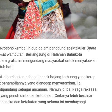
krosono kembali hidup dalam panggung spektakuler
Opera
awah Rembulan
. Berlangsung di Halaman Balaikota
secara gratis ini mengundang masyarakat untuk menyaksikan
uh hati.
ni, digambarkan sebagai sosok bajang terbuang yang kerap
at penampilannya yang dianggap menyeramkan. Ia
 dipandang sebagai ancaman. Namun, di balik raga raksasa
 yang penuh cinta dan ketulusan. Cintanya lebih bersinar
rasangka dan ketakutan yang selama ini membayangi