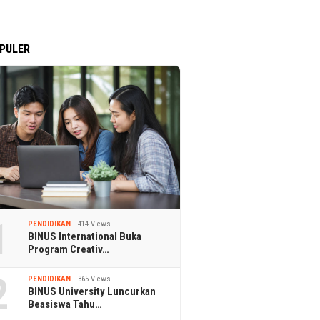
PULER
1
PENDIDIKAN
414 Views
BINUS International Buka
Program Creativ…
2
PENDIDIKAN
365 Views
BINUS University Luncurkan
Beasiswa Tahu…