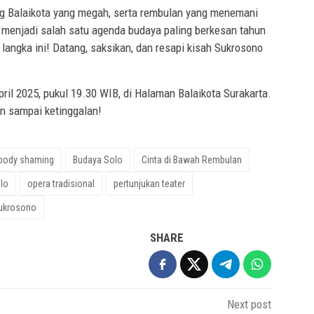
ng Balaikota yang megah, serta rembulan yang menemani
n menjadi salah satu agenda budaya paling berkesan tahun
 langka ini! Datang, saksikan, dan resapi kisah Sukrosono
ril 2025, pukul 19.30 WIB, di Halaman Balaikota Surakarta.
n sampai ketinggalan!
body shaming
Budaya Solo
Cinta di Bawah Rembulan
lo
opera tradisional
pertunjukan teater
ukrosono
SHARE
Next post