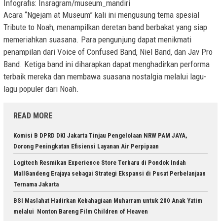
Infografis: Insragram/museum_mandiri
Acara “Ngejam at Museum” kali ini mengusung tema spesial
Tribute to Noah, menampilkan deretan band berbakat yang siap
memeriahkan suasana. Para pengunjung dapat menikmati
penampilan dari Voice of Confused Band, Niel Band, dan Jav Pro
Band. Ketiga band ini diharapkan dapat menghadirkan performa
terbaik mereka dan membawa suasana nostalgia melalui lagu-
lagu populer dari Noah.
READ MORE
Komisi B DPRD DKI Jakarta Tinjau Pengelolaan NRW PAM JAYA,
Dorong Peningkatan Efisiensi Layanan Air Perpipaan
Logitech Resmikan Experience Store Terbaru di Pondok Indah
MallGandeng Erajaya sebagai Strategi Ekspansi di Pusat Perbelanjaan
Ternama Jakarta
BSI Maslahat Hadirkan Kebahagiaan Muharram untuk 200 Anak Yatim
melalui Nonton Bareng Film Children of Heaven