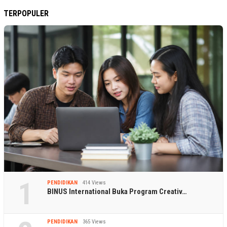
TERPOPULER
1
PENDIDIKAN
414 Views
BINUS International Buka Program Creativ…
PENDIDIKAN
365 Views