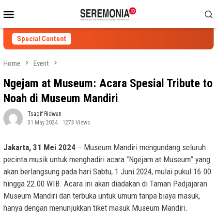
Skip
Mobile
to
Menu
content
Special Content
Home
Event
Ngejam at Museum: Acara Spesial Tribute to
Noah di Museum Mandiri
Tsaqif Ridwan
31 May 2024
1273 Views
Jakarta, 31 Mei 2024
– Museum Mandiri mengundang seluruh
pecinta musik untuk menghadiri acara “Ngejam at Museum” yang
akan berlangsung pada hari Sabtu, 1 Juni 2024, mulai pukul 16.00
hingga 22.00 WIB. Acara ini akan diadakan di Taman Padjajaran
Museum Mandiri dan terbuka untuk umum tanpa biaya masuk,
hanya dengan menunjukkan tiket masuk Museum Mandiri.