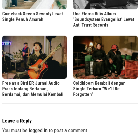
Comeback Seven Seventy Lewat
Una Eterna Rilis Album
Single Penuh Amarah
‘Soundsystem Evangelist’ Lewat
Anti Trust Records
Free as a Bird EP, Jurnal Audio
Coldbloom Kembali dengan
Prass tentang Bertahan,
Single Terbaru “We’ll Be
Berdamai, dan Memulai Kembali
Forgotten”
Leave a Reply
You must be
logged in
to post a comment.