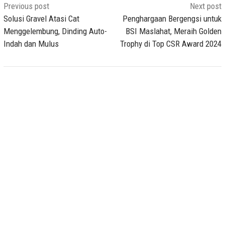
Post
Previous post
Next post
navigation
Solusi Gravel Atasi Cat
Penghargaan Bergengsi untuk
Menggelembung, Dinding Auto-
BSI Maslahat, Meraih Golden
Indah dan Mulus
Trophy di Top CSR Award 2024