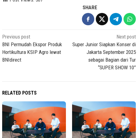
SHARE
Post
Previous post
Next post
navigation
BNI Permudah Ekspor Produk
Super Junior Siapkan Konser di
Hortikultura KSIP Agro lewat
Jakarta September 2025
BNIdirect
sebagai Bagian dari Tur
“SUPER SHOW 10”
RELATED POSTS