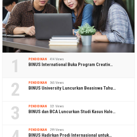
1
PENDIDIKAN
414 Views
BINUS International Buka Program Creativ…
2
PENDIDIKAN
365 Views
BINUS University Luncurkan Beasiswa Tahu…
3
PENDIDIKAN
321 Views
BINUS dan BCA Luncurkan Studi Kasus Halo…
4
PENDIDIKAN
299 Views
BINUS Hadirkan Prodi Internasional untuk…