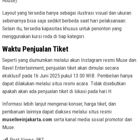
House).
Layout yang tersedia hanya sebagai ilustrasi visual dan ukuran
sebenarnya bisa saja sedikit berbeda saat hari pelaksanaan.
Selain itu, tersedia kapasitas khusus untuk penonton yang
menggunakan kursi roda di tiap kategori.
Waktu Penjualan Tiket
Seperti yang diumumkan melalui akun Instagram resmi Muse dan
Ravel Entertainment, penjualan tiket akan dimulai secara
eksklusif pada 16 Juni 2025 pukul 13.00 WIB. Pembelian hanya
dapat dilakukan melalui situs resmi acara. Tidak disebutkan
apakah akan ada penjualan tiket di lokasi pada hari H.
Informasi lebih lanjut mengenai konser, harga tiket, dan
pembaruan lainnya dapat diakses melalui situs resmi
museliveinjakarta.com
serta kanal media sosial promotor dan
Muse.
Post Views:
587