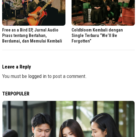
Free as a Bird EP, Jurnal Audio
Coldbloom Kembali dengan
Prass tentang Bertahan,
Single Terbaru “We’ll Be
Berdamai, dan Memulai Kembali
Forgotten”
Leave a Reply
You must be
logged in
to post a comment.
TERPOPULER