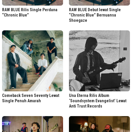
RAW BLUE Rilis Single Perdana
RAW BLUE Debut lewat Single
“Chronic Blue”
“Chronic Blue” Bernuansa
Shoegaze
Comeback Seven Seventy Lewat
Una Eterna Rilis Album
Single Penuh Amarah
‘Soundsystem Evangelist’ Lewat
Anti Trust Records