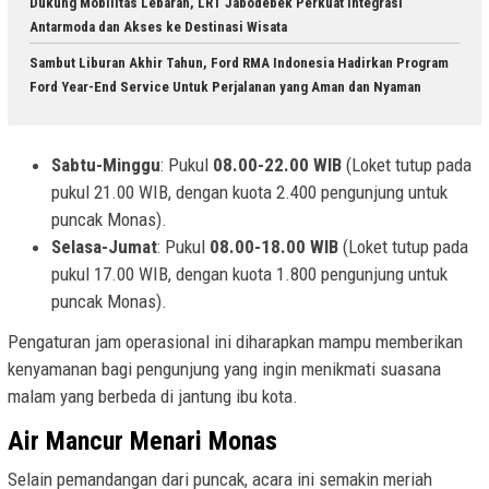
Dukung Mobilitas Lebaran, LRT Jabodebek Perkuat Integrasi
Antarmoda dan Akses ke Destinasi Wisata
Sambut Liburan Akhir Tahun, Ford RMA Indonesia Hadirkan Program
Ford Year-End Service Untuk Perjalanan yang Aman dan Nyaman
Sabtu-Minggu
: Pukul
08.00-22.00 WIB
(Loket tutup pada
pukul 21.00 WIB, dengan kuota 2.400 pengunjung untuk
puncak Monas).
Selasa-Jumat
: Pukul
08.00-18.00 WIB
(Loket tutup pada
pukul 17.00 WIB, dengan kuota 1.800 pengunjung untuk
puncak Monas).
Pengaturan jam operasional ini diharapkan mampu memberikan
kenyamanan bagi pengunjung yang ingin menikmati suasana
malam yang berbeda di jantung ibu kota.
Air Mancur Menari Monas
Selain pemandangan dari puncak, acara ini semakin meriah