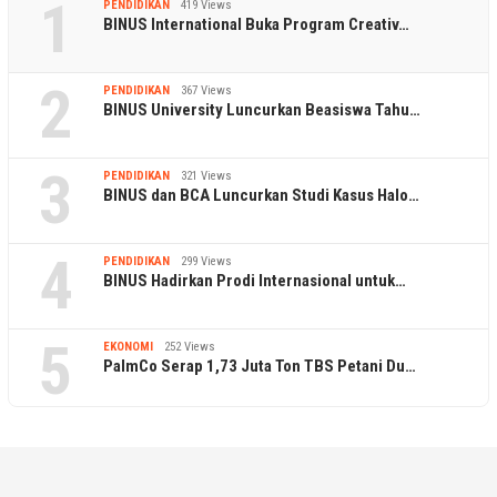
1
PENDIDIKAN
419 Views
BINUS International Buka Program Creativ…
2
PENDIDIKAN
367 Views
BINUS University Luncurkan Beasiswa Tahu…
3
PENDIDIKAN
321 Views
BINUS dan BCA Luncurkan Studi Kasus Halo…
4
PENDIDIKAN
299 Views
BINUS Hadirkan Prodi Internasional untuk…
5
EKONOMI
252 Views
PalmCo Serap 1,73 Juta Ton TBS Petani Du…