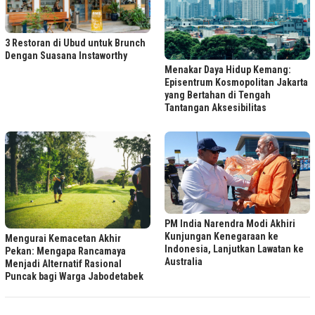
3 Restoran di Ubud untuk Brunch
Dengan Suasana Instaworthy
Menakar Daya Hidup Kemang:
Episentrum Kosmopolitan Jakarta
yang Bertahan di Tengah
Tantangan Aksesibilitas
PM India Narendra Modi Akhiri
Kunjungan Kenegaraan ke
Mengurai Kemacetan Akhir
Indonesia, Lanjutkan Lawatan ke
Pekan: Mengapa Rancamaya
Australia
Menjadi Alternatif Rasional
Puncak bagi Warga Jabodetabek