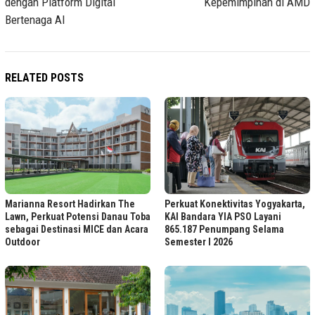
dengan Platform Digital
Kepemimpinan di AMD
Bertenaga AI
RELATED POSTS
Marianna Resort Hadirkan The
Perkuat Konektivitas Yogyakarta,
Lawn, Perkuat Potensi Danau Toba
KAI Bandara YIA PSO Layani
sebagai Destinasi MICE dan Acara
865.187 Penumpang Selama
Outdoor
Semester I 2026