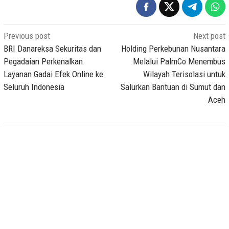
Post
Previous post
Next post
navigation
BRI Danareksa Sekuritas dan
Holding Perkebunan Nusantara
Pegadaian Perkenalkan
Melalui PalmCo Menembus
Layanan Gadai Efek Online ke
Wilayah Terisolasi untuk
Seluruh Indonesia
Salurkan Bantuan di Sumut dan
Aceh