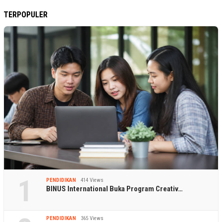
TERPOPULER
1
PENDIDIKAN
414 Views
BINUS International Buka Program Creativ…
PENDIDIKAN
365 Views