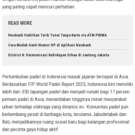
yang paling cepat mencuri perhatian.
READ MORE
Neobank Hadirkan Tarik Tunai Tanpa Kartu via ATM PRIMA
Cara Mudah Ganti Nomor HP di Aplikasi Neobank
District 8: Harmonisasi Kehidupan Urban di Jantung Jakarta
Pertumbuhan padel di Indonesia masuk jajaran tercepat di Asia.
Berdasarkan FIP World Padel Report 2025, Indonesia kini memiliki
lebih dari 350 lapangan padel dan menjadi rumah bagi 17 persen
pemain padel di Asia, menandakan tingginya minat masyarakat
urban terhadap olahraga yang dinamis ini. Komunitas padel pun
berkembang pesat di berbagai kota, terutama Jabodetabek dan
Bali, menjadikannya ruang sosial baru bagi kalangan profesional
dan pecinta gaya hidup aktif.