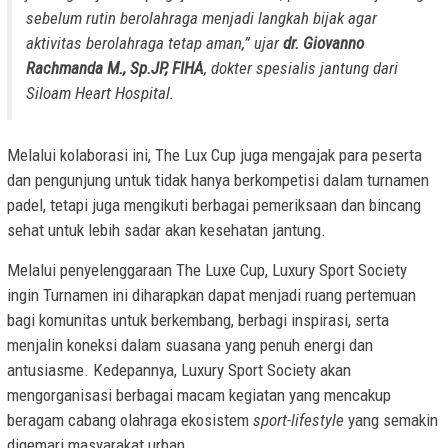
sebelum rutin berolahraga menjadi langkah bijak agar
aktivitas berolahraga tetap aman,” ujar
dr. Giovanno
Rachmanda M., Sp.JP, FIHA
, dokter spesialis jantung dari
Siloam Heart Hospital.
Melalui kolaborasi ini, The Lux Cup juga mengajak para peserta
dan pengunjung untuk tidak hanya berkompetisi dalam turnamen
padel, tetapi juga mengikuti berbagai pemeriksaan dan bincang
sehat untuk lebih sadar akan kesehatan jantung.
Melalui penyelenggaraan The Luxe Cup, Luxury Sport Society
ingin Turnamen ini diharapkan dapat menjadi ruang pertemuan
bagi komunitas untuk berkembang, berbagi inspirasi, serta
menjalin koneksi dalam suasana yang penuh energi dan
antusiasme. Kedepannya, Luxury Sport Society akan
mengorganisasi berbagai macam kegiatan yang mencakup
beragam cabang olahraga ekosistem
sport-lifestyle
yang semakin
digemari masyarakat urban.