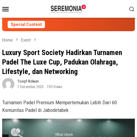
Skip
Mobile
to
Menu
content
Special Content
Home
Event
Luxury Sport Society Hadirkan Turnamen
Padel The Luxe Cup, Padukan Olahraga,
Lifestyle, dan Networking
Tsaqif Ridwan
7 December 2025
730 Views
Turnamen Padel Premium Mempertemukan Lebih Dari 60
Komunitas Padel di Jabodetabek