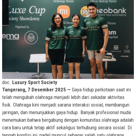
doc.
Luxury Sport Society
Tangerang, 7 Desember 2025 —
Gaya hidup perkotaan saat ini
telah mengubah olahraga menjadi lebih dari sekadar aktivitas
fisik. Olahraga kini menjadi sarana interaksi sosial, membangun
jaringan, dan menunjukkan gaya hidup. Banyak profesional muda
menemukan bahwa bergabung dengan komunitas olahraga adalah
cara baru untuk tetap aktif sekaligus terhubung secara sosial. Di
tengah kondisi ini, padel muncul sebagai salah satu olahraga