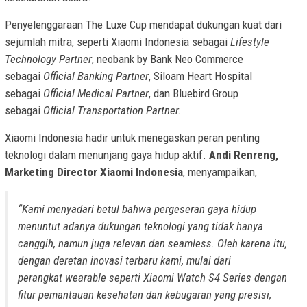
Penyelenggaraan The Luxe Cup mendapat dukungan kuat dari
sejumlah mitra, seperti Xiaomi Indonesia sebagai
Lifestyle
Technology Partner
, neobank by Bank Neo Commerce
sebagai
Official Banking Partner
, Siloam Heart Hospital
sebagai
Official Medical Partner
, dan Bluebird Group
sebagai
Official
Transportation Partner.
Xiaomi Indonesia hadir untuk menegaskan peran penting
teknologi dalam menunjang gaya hidup aktif.
Andi Renreng,
Marketing Director Xiaomi Indonesia
, menyampaikan,
“Kami menyadari betul bahwa pergeseran gaya hidup
menuntut adanya dukungan teknologi yang tidak hanya
canggih, namun juga relevan dan
seamless
. Oleh karena itu,
dengan deretan inovasi terbaru kami, mulai dari
perangkat
wearable
seperti Xiaomi Watch S4 Series dengan
fitur pemantauan kesehatan dan kebugaran yang presisi,