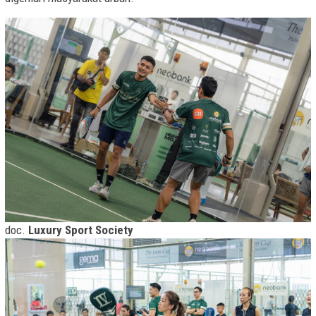
doc.
Luxury Sport Society