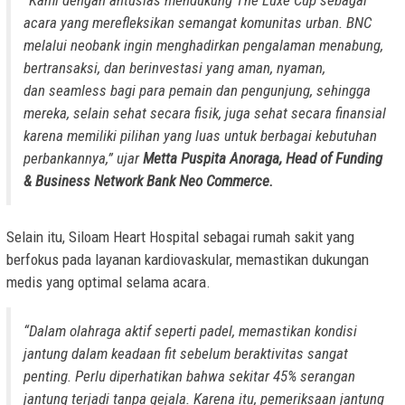
“Kami dengan antusias mendukung The Luxe Cup sebagai
acara yang merefleksikan semangat komunitas urban. BNC
melalui neobank ingin menghadirkan pengalaman menabung,
bertransaksi, dan berinvestasi yang aman, nyaman,
dan
seamless
bagi para pemain dan pengunjung, sehingga
mereka, selain sehat secara fisik, juga sehat secara finansial
karena memiliki pilihan yang luas untuk berbagai kebutuhan
perbankannya,” ujar
Metta Puspita Anoraga, Head of Funding
& Business Network Bank Neo Commerce.
Selain itu, Siloam Heart Hospital sebagai rumah sakit yang
berfokus pada layanan kardiovaskular, memastikan dukungan
medis yang optimal selama acara.
“Dalam olahraga aktif seperti padel, memastikan kondisi
jantung dalam keadaan fit sebelum beraktivitas sangat
penting. Perlu diperhatikan bahwa sekitar 45% serangan
jantung terjadi tanpa gejala. Karena itu, pemeriksaan jantung