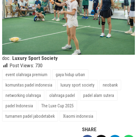
doc.
Luxury Sport Society
Post Views:
730
event olahraga premium
gaya hidup urban
komunitas padel indonesia
luxury sport society
neobank
networking olahraga
olahraga padel
padel alam sutera
padel Indonesia
The Luxe Cup 2025
turnamen padel jabodetabek
Xiaomi indonesia
SHARE