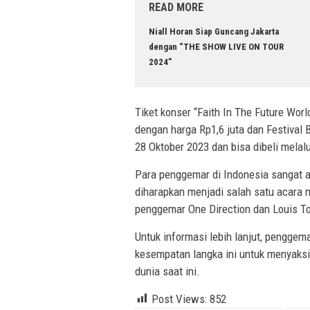
READ MORE
Niall Horan Siap Guncang Jakarta
dengan “THE SHOW LIVE ON TOUR
2024”
Tiket konser “Faith In The Future World
dengan harga Rp1,6 juta dan Festival B
28 Oktober 2023 dan bisa dibeli melal
Para penggemar di Indonesia sangat 
diharapkan menjadi salah satu acara m
penggemar One Direction dan Louis To
Untuk informasi lebih lanjut, penggem
kesempatan langka ini untuk menyaksi
dunia saat ini.
Post Views:
852