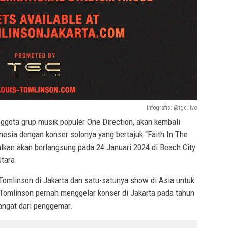
Infografis: @tgc.live
ggota grup musik populer One Direction, akan kembali
esia dengan konser solonya yang bertajuk “Faith In The
alkan akan berlangsung pada 24 Januari 2024 di Beach City
Utara.
Tomlinson di Jakarta dan satu-satunya show di Asia untuk
 Tomlinson pernah menggelar konser di Jakarta pada tahun
ngat dari penggemar.