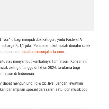
 Tour” dibagi menjadi dua kategori, yaitu Festival A
 seharga Rp1,1 juta. Penjualan tiket sudah dimulai sejak
ui situs resmi
louistomlinsonjakarta.com
.
antusias menyambut kembalinya Tomlinson. Konser ini
usik paling ditunggu di tahun 2024, terutama bagi
mlinson di Indonesia.
ar dapat mengunjungi Ig @tgc.live. Jangan lewatkan
kan penampilan spesial dari salah satu icon musik pop