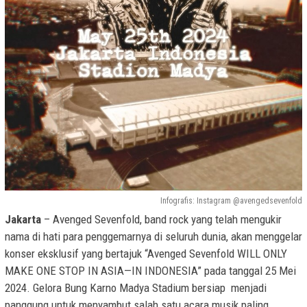
Infografis: Instagram @avengedsevenfold
Jakarta
– Avenged Sevenfold, band rock yang telah mengukir
nama di hati para penggemarnya di seluruh dunia, akan menggelar
konser eksklusif yang bertajuk “Avenged Sevenfold WILL ONLY
MAKE ONE STOP IN ASIA—IN INDONESIA” pada tanggal 25 Mei
2024. Gelora Bung Karno Madya Stadium bersiap menjadi
panggung untuk menyambut salah satu acara musik paling