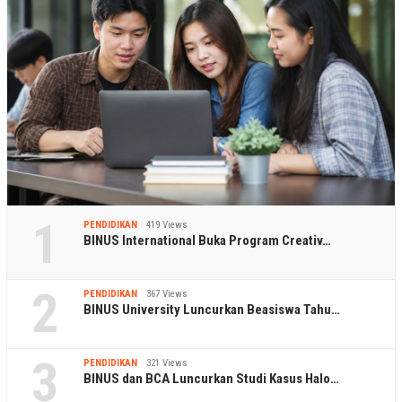
1
PENDIDIKAN
419 Views
BINUS International Buka Program Creativ…
2
PENDIDIKAN
367 Views
BINUS University Luncurkan Beasiswa Tahu…
3
PENDIDIKAN
321 Views
BINUS dan BCA Luncurkan Studi Kasus Halo…