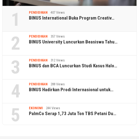
1
PENDIDIKAN
407 Views
BINUS International Buka Program Creativ…
2
PENDIDIKAN
357 Views
BINUS University Luncurkan Beasiswa Tahu…
3
PENDIDIKAN
312 Views
BINUS dan BCA Luncurkan Studi Kasus Halo…
4
PENDIDIKAN
288 Views
BINUS Hadirkan Prodi Internasional untuk…
5
EKONOMI
244 Views
PalmCo Serap 1,73 Juta Ton TBS Petani Du…