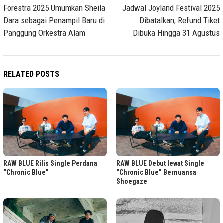
navigation
Forestra 2025 Umumkan Sheila
Jadwal Joyland Festival 2025
Dara sebagai Penampil Baru di
Dibatalkan, Refund Tiket
Panggung Orkestra Alam
Dibuka Hingga 31 Agustus
RELATED POSTS
RAW BLUE Rilis Single Perdana
RAW BLUE Debut lewat Single
“Chronic Blue”
“Chronic Blue” Bernuansa
Shoegaze