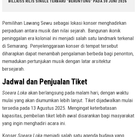
BILLKISS RILIS SINGLE TERBARU “BERUNTUNG” PADA 30 JUNI 2026
Pemilihan Lawang Sewu sebagai lokasi konser menghadirkan
perpaduan antara musik dan nilai sejarah. Bangunan ikonik
peninggalan era kolonial ini menjadi salah satu landmark terkenal
di Semarang. Penyelenggaraan konser di tempat tersebut
diharapkan dapat menambah pengalaman berbeda bagi penonton,
memadukan pertunjukan musik dengan latar arsitektur
bersejarah.
Jadwal dan Penjualan Tiket
Soeara Loka
akan berlangsung pada malam hari, dengan waktu
mulai yang akan diumumkan lebih lanjut. Tiket dijadwalkan mulai
tersedia pada 13 Agustus 2025. Mengingat keterbatasan
kapasitas, pembelian tiket lebih awal disarankan bagi masyarakat
yang ingin menghadiri acara ini.
Konser
Soeara Loka
menjadi salah satu agenda budaya yang