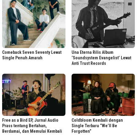
Comeback Seven Seventy Lewat
Una Eterna Rilis Album
Single Penuh Amarah
‘Soundsystem Evangelist’ Lewat
Anti Trust Records
Free as a Bird EP, Jurnal Audio
Coldbloom Kembali dengan
Prass tentang Bertahan,
Single Terbaru “We’ll Be
Berdamai, dan Memulai Kembali
Forgotten”