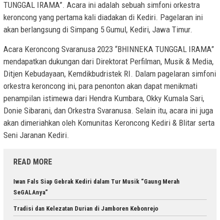
TUNGGAL IRAMA”. Acara ini adalah sebuah simfoni orkestra
keroncong yang pertama kali diadakan di Kediri. Pagelaran ini
akan berlangsung di Simpang 5 Gumul, Kediri, Jawa Timur.
Acara Keroncong Svaranusa 2023 “BHINNEKA TUNGGAL IRAMA”
mendapatkan dukungan dari Direktorat Perfilman, Musik & Media,
Ditjen Kebudayaan, Kemdikbudristek RI. Dalam pagelaran simfoni
orkestra keroncong ini, para penonton akan dapat menikmati
penampilan istimewa dari Hendra Kumbara, Okky Kumala Sari,
Donie Sibarani, dan Orkestra Svaranusa. Selain itu, acara ini juga
akan dimeriahkan oleh Komunitas Keroncong Kediri & Blitar serta
Seni Jaranan Kediri.
READ MORE
Iwan Fals Siap Gebrak Kediri dalam Tur Musik “Gaung Merah
SeGALAnya”
Tradisi dan Kelezatan Durian di Jamboren Kebonrejo