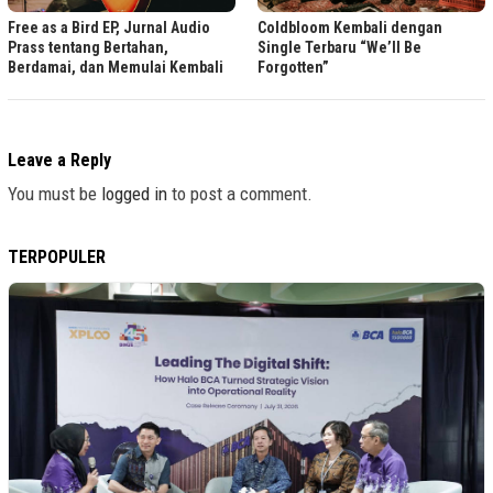
Free as a Bird EP, Jurnal Audio
Coldbloom Kembali dengan
Prass tentang Bertahan,
Single Terbaru “We’ll Be
Berdamai, dan Memulai Kembali
Forgotten”
Leave a Reply
You must be
logged in
to post a comment.
TERPOPULER