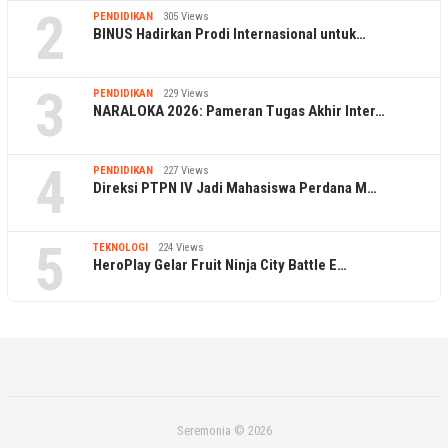
2
PENDIDIKAN
305 Views
BINUS Hadirkan Prodi Internasional untuk…
3
PENDIDIKAN
229 Views
NARALOKA 2026: Pameran Tugas Akhir Inter…
4
PENDIDIKAN
227 Views
Direksi PTPN IV Jadi Mahasiswa Perdana M…
5
TEKNOLOGI
224 Views
HeroPlay Gelar Fruit Ninja City Battle E…
Seremonia © 2026