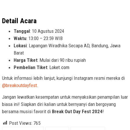
Detail Acara
Tanggal
: 10 Agustus 2024
Waktu
: 13:00 – 23:59 WIB
Lokasi
: Lapangan Wiradhika Secapa AD, Bandung, Jawa
Barat
Harga Tiket
: Mulai dari 90 ribu rupiah
Pembelian Tiket
:
Loket.com
Untuk informasi lebih lanjut, kunjungi Instagram resmi mereka di
@breakoutdayfest
.
Jangan lewatkan kesempatan untuk menyaksikan penampilan luar
biasa ini! Siapkan diri kalian untuk bernyanyi dan bergoyang
bersama musisi favorit di
Break Out Day Fest 2024
!
Post Views:
765