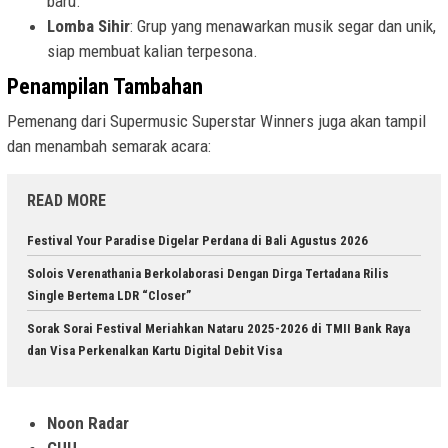
baru.
Lomba Sihir
: Grup yang menawarkan musik segar dan unik,
siap membuat kalian terpesona.
Penampilan Tambahan
Pemenang dari Supermusic Superstar Winners juga akan tampil
dan menambah semarak acara:
READ MORE
Festival Your Paradise Digelar Perdana di Bali Agustus 2026
Solois Verenathania Berkolaborasi Dengan Dirga Tertadana Rilis
Single Bertema LDR “Closer”
Sorak Sorai Festival Meriahkan Nataru 2025-2026 di TMII Bank Raya
dan Visa Perkenalkan Kartu Digital Debit Visa
Noon Radar
GUU