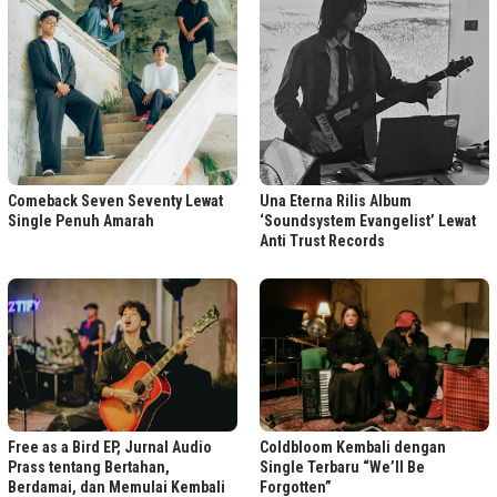
Comeback Seven Seventy Lewat
Una Eterna Rilis Album
Single Penuh Amarah
‘Soundsystem Evangelist’ Lewat
Anti Trust Records
Free as a Bird EP, Jurnal Audio
Coldbloom Kembali dengan
Prass tentang Bertahan,
Single Terbaru “We’ll Be
Berdamai, dan Memulai Kembali
Forgotten”