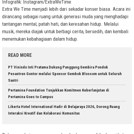
Infografik: Instagram/ExtraWeTime
Extra We Time menjadi lebih dari sekadar konser biasa. Acara ini
dirancang sebagai ruang untuk generasi muda yang menghadapi
tantangan mental, patah hati, dan keresahan hidup. Melalui
musik, mereka diajak untuk berbagi cerita, bersedih, dan kembali
menemukan kebahagiaan dalam hidup.
READ MORE
PT Vinindo Inti Pratama Dukung Panggung Gembira Pondok
Pesantren Gontor melalui Sponsor Gembok Blossom untuk Seluruh
Santri
Pertamina Foundation Tunjukkan Komitmen Keberlanjutan di
Pertamina Goes to Campus
Liberta Hotel International Hadir di Belajaraya 2026, Dorong Ruang
Interaksi Kreatif dan Kolaborasi Komunitas