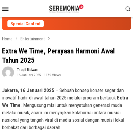
Skip
Mobile
to
Menu
content
Special Content
Home
Entertainment
Extra We Time, Perayaan Harmoni Awal
Tahun 2025
Tsaqif Ridwan
16 January 2025
1179 Views
Jakarta, 16 Januari 2025
– Sebuah konsep konser segar dan
inovatif hadir di awal tahun 2025 melalui program bertajuk
Extra
We Time
. Mengusung misi untuk menyatukan generasi muda
melalui musik, acara ini menyajikan kolaborasi antara musisi
nasional yang tengah viral di media sosial dengan musisi lokal
berbakat dari berbagai daerah.