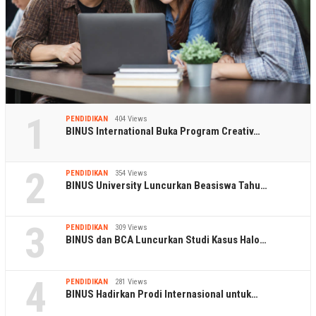
1
PENDIDIKAN
404 Views
BINUS International Buka Program Creativ…
2
PENDIDIKAN
354 Views
BINUS University Luncurkan Beasiswa Tahu…
3
PENDIDIKAN
309 Views
BINUS dan BCA Luncurkan Studi Kasus Halo…
4
PENDIDIKAN
281 Views
BINUS Hadirkan Prodi Internasional untuk…