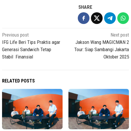
SHARE
Post
Previous post
Next post
navigation
IFG Life Beri Tips Praktis agar
Jakson Wang MAGICMAN 2
Generasi Sandwich Tetap
Tour: Siap Sambangi Jakarta
Stabil Finansial
Oktober 2025
RELATED POSTS