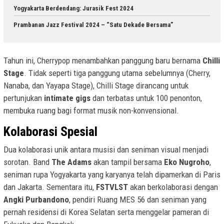
Yogyakarta Berdendang: Jurasik Fest 2024
Prambanan Jazz Festival 2024 – “Satu Dekade Bersama”
Tahun ini, Cherrypop menambahkan panggung baru bernama
Chilli
Stage
. Tidak seperti tiga panggung utama sebelumnya (Cherry,
Nanaba, dan Yayapa Stage), Chilli Stage dirancang untuk
pertunjukan
intimate gigs
dan terbatas untuk 100 penonton,
membuka ruang bagi format musik non-konvensional.
Kolaborasi Spesial
Dua kolaborasi unik antara musisi dan seniman visual menjadi
sorotan. Band
The Adams
akan tampil bersama
Eko Nugroho
,
seniman rupa Yogyakarta yang karyanya telah dipamerkan di Paris
dan Jakarta. Sementara itu,
FSTVLST
akan berkolaborasi dengan
Angki Purbandono
, pendiri Ruang MES 56 dan seniman yang
pernah residensi di Korea Selatan serta menggelar pameran di