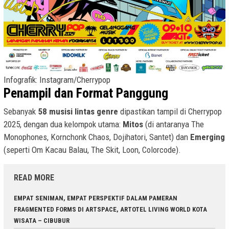
Infografik: Instagram/Cherrypop
Penampil dan Format Panggung
Sebanyak
58 musisi lintas genre
dipastikan tampil di Cherrypop
2025, dengan dua kelompok utama:
Mitos
(di antaranya The
Monophones, Kornchonk Chaos, Dojihatori, Santet) dan
Emerging
(seperti Om Kacau Balau, The Skit, Loon, Colorcode).
READ MORE
EMPAT SENIMAN, EMPAT PERSPEKTIF DALAM PAMERAN
FRAGMENTED FORMS DI ARTSPACE, ARTOTEL LIVING WORLD KOTA
WISATA – CIBUBUR