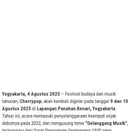
Yogyakarta, 4 Agustus 2025
– Festival budaya dan musik
tahunan,
Cherrypop
, akan kembali digelar pada tanggal
9 dan 10
Agustus 2025
di
Lapangan Panahan Kenari, Yogyakarta
.
Tahun ini, acara memasuki penyelenggaraan keempat sejak
debutnya pada 2022, dan mengusung tema
“Gelanggang Musik”
,
terinspirasi dari Surat Pernyataan Gelanggang 1950 yang