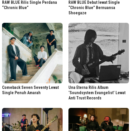
RAW BLUE Rilis Single Perdana
RAW BLUE Debut lewat Single
“Chronic Blue”
“Chronic Blue” Bernuansa
Shoegaze
Comeback Seven Seventy Lewat
Una Eterna Rilis Album
Single Penuh Amarah
‘Soundsystem Evangelist’ Lewat
Anti Trust Records