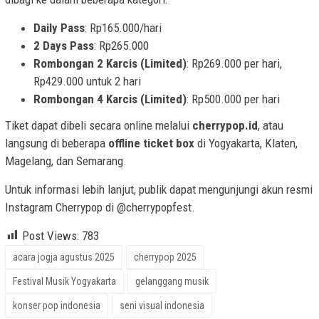
Daily Pass
: Rp165.000/hari
2 Days Pass
: Rp265.000
Rombongan 2 Karcis (Limited)
: Rp269.000 per hari,
Rp429.000 untuk 2 hari
Rombongan 4 Karcis (Limited)
: Rp500.000 per hari
Tiket dapat dibeli secara online melalui
cherrypop.id
, atau
langsung di beberapa
offline ticket box
di Yogyakarta, Klaten,
Magelang, dan Semarang.
Untuk informasi lebih lanjut, publik dapat mengunjungi akun resmi
Instagram Cherrypop di @cherrypopfest.
Post Views:
783
acara jogja agustus 2025
cherrypop 2025
Festival Musik Yogyakarta
gelanggang musik
konser pop indonesia
seni visual indonesia