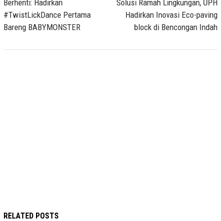
Berhenti: Hadirkan
Solusi Ramah Lingkungan, UPH
#TwistLickDance Pertama
Hadirkan Inovasi Eco-paving
Bareng BABYMONSTER
block di Bencongan Indah
RELATED POSTS