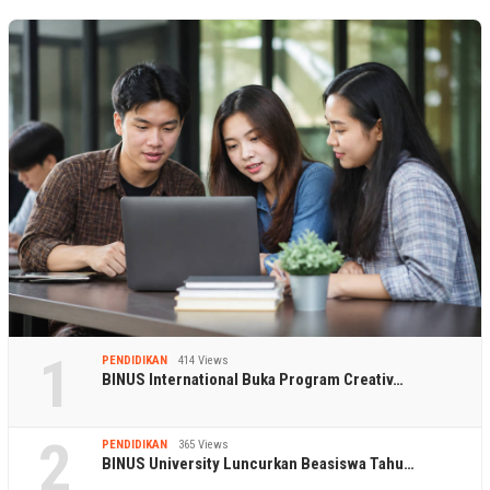
1
PENDIDIKAN
414 Views
BINUS International Buka Program Creativ…
2
PENDIDIKAN
365 Views
BINUS University Luncurkan Beasiswa Tahu…