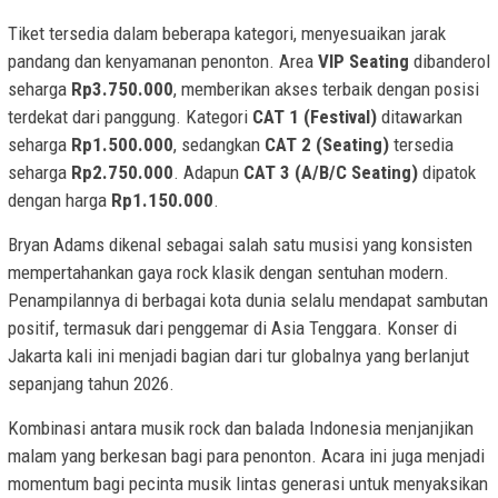
Tiket tersedia dalam beberapa kategori, menyesuaikan jarak
pandang dan kenyamanan penonton. Area
VIP Seating
dibanderol
seharga
Rp3.750.000
, memberikan akses terbaik dengan posisi
terdekat dari panggung. Kategori
CAT 1 (Festival)
ditawarkan
seharga
Rp1.500.000
, sedangkan
CAT 2 (Seating)
tersedia
seharga
Rp2.750.000
. Adapun
CAT 3 (A/B/C Seating)
dipatok
dengan harga
Rp1.150.000
.
Bryan Adams dikenal sebagai salah satu musisi yang konsisten
mempertahankan gaya rock klasik dengan sentuhan modern.
Penampilannya di berbagai kota dunia selalu mendapat sambutan
positif, termasuk dari penggemar di Asia Tenggara. Konser di
Jakarta kali ini menjadi bagian dari tur globalnya yang berlanjut
sepanjang tahun 2026.
Kombinasi antara musik rock dan balada Indonesia menjanjikan
malam yang berkesan bagi para penonton. Acara ini juga menjadi
momentum bagi pecinta musik lintas generasi untuk menyaksikan