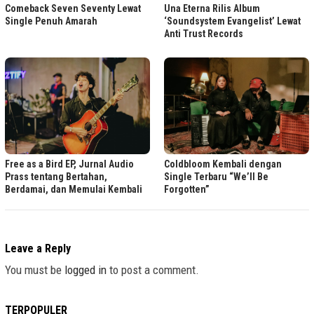
Comeback Seven Seventy Lewat
Una Eterna Rilis Album
Single Penuh Amarah
‘Soundsystem Evangelist’ Lewat
Anti Trust Records
Free as a Bird EP, Jurnal Audio
Coldbloom Kembali dengan
Prass tentang Bertahan,
Single Terbaru “We’ll Be
Berdamai, dan Memulai Kembali
Forgotten”
Leave a Reply
You must be
logged in
to post a comment.
TERPOPULER