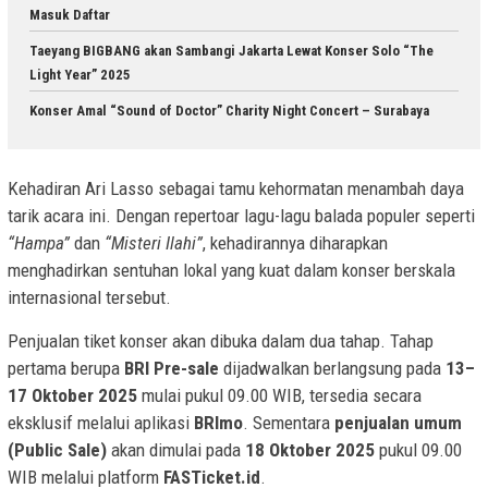
Masuk Daftar
Taeyang BIGBANG akan Sambangi Jakarta Lewat Konser Solo “The
Light Year” 2025
Konser Amal “Sound of Doctor” Charity Night Concert – Surabaya
Kehadiran Ari Lasso sebagai tamu kehormatan menambah daya
tarik acara ini. Dengan repertoar lagu-lagu balada populer seperti
“Hampa”
dan
“Misteri Ilahi”
, kehadirannya diharapkan
menghadirkan sentuhan lokal yang kuat dalam konser berskala
internasional tersebut.
Penjualan tiket konser akan dibuka dalam dua tahap. Tahap
pertama berupa
BRI Pre-sale
dijadwalkan berlangsung pada
13–
17 Oktober 2025
mulai pukul 09.00 WIB, tersedia secara
eksklusif melalui aplikasi
BRImo
. Sementara
penjualan umum
(Public Sale)
akan dimulai pada
18 Oktober 2025
pukul 09.00
WIB melalui platform
FASTicket.id
.