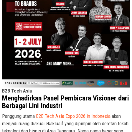
B2B Tech Asia
Menghadirkan Panel Pembicara Visioner dari
Berbagai Lini Industri
Panggung utama
B2B Tech Asia Expo 2026 in Indonesia
akan
menjadi ruang diskusi eksklusif yang dipimpin oleh deretan tokoh
teknologi dan bisnis di Asia Tenggara. Nama-nama besar yang