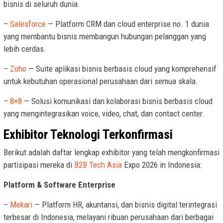
bisnis di seluruh dunia.
–
Salesforce
— Platform CRM dan cloud enterprise no. 1 dunia
yang membantu bisnis membangun hubungan pelanggan yang
lebih cerdas.
–
Zoho
— Suite aplikasi bisnis berbasis cloud yang komprehensif
untuk kebutuhan operasional perusahaan dari semua skala.
–
8×8
— Solusi komunikasi dan kolaborasi bisnis berbasis cloud
yang mengintegrasikan voice, video, chat, dan contact center.
Exhibitor Teknologi Terkonfirmasi
Berikut adalah daftar lengkap exhibitor yang telah mengkonfirmasi
partisipasi mereka di
B2B Tech Asia
Expo 2026 in Indonesia:
Platform & Software Enterprise
–
Mekari
— Platform HR, akuntansi, dan bisnis digital terintegrasi
terbesar di Indonesia, melayani ribuan perusahaan dari berbagai