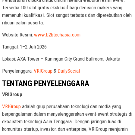
Pendaftaran dibuka untuk umum melalui website resmi
event
.
Tersedia 100 slot gratis eksklusif bagi decision makers yang
memenuhi kualifikasi. Slot sangat terbatas dan diperebutkan oleh
ribuan calon peserta.
Website Resmi:
www.b2btechasia.com
Tanggal: 1–2 Juli 2026
Lokasi: AXA Tower – Kuningan City Grand Ballroom, Jakarta
Penyelenggara:
VRIGroup
&
DailySocial
TENTANG PENYELENGGARA
VRIGroup
VRIGroup
adalah grup perusahaan teknologi dan media yang
berpengalaman dalam menyelenggarakan event-event strategis di
ekosistem teknologi Asia Tenggara. Dengan jaringan luas di
komunitas startup, investor, dan enterprise, VRIGroup menjamin