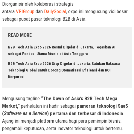
Diorganisir oleh kolaborasi strategis
antara
VRIGroup
dan
DailySocial
, expo ini mengusung visi besar
sebagai pusat pasar teknologi B2B di Asia.
READ MORE
B2B Tech Asia Expo 2026 Resmi Digelar di Jakarta, Tegaskan AI
sebagai Fondasi Utama Bisnis di Asia Tenggara
B2B Tech Asia Expo 2026 Siap Digelar di Jakarta: Satukan Raksasa
Teknologi Global untuk Dorong Otomatisasi Efisiensi dan ROI
Korporasi
Mengusung tagline
“The Dawn of Asia’s B2B Tech Mega
Market,”
perhelatan ini hadir sebagai
pameran teknologi SaaS
(
Software as a Service
) pertama dan terbesar di Indonesia
.
Ajang ini menjadi platform utama bagi para pemimpin bisnis,
pengambil keputusan, serta inovator teknologi untuk bertemu,