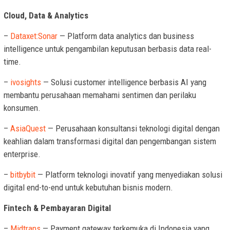
Cloud, Data & Analytics
–
Dataxet:Sonar
— Platform data analytics dan business
intelligence untuk pengambilan keputusan berbasis data real-
time.
–
ivosights
— Solusi customer intelligence berbasis AI yang
membantu perusahaan memahami sentimen dan perilaku
konsumen.
–
AsiaQuest
— Perusahaan konsultansi teknologi digital dengan
keahlian dalam transformasi digital dan pengembangan sistem
enterprise.
–
bitbybit
— Platform teknologi inovatif yang menyediakan solusi
digital end-to-end untuk kebutuhan bisnis modern.
Fintech & Pembayaran Digital
–
Midtrans
— Payment gateway terkemuka di Indonesia yang