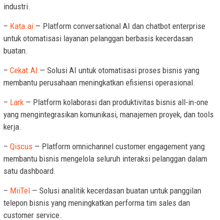
industri.
–
Kata.ai
— Platform conversational AI dan chatbot enterprise
untuk otomatisasi layanan pelanggan berbasis kecerdasan
buatan.
–
Cekat.AI
— Solusi AI untuk otomatisasi proses bisnis yang
membantu perusahaan meningkatkan efisiensi operasional.
–
Lark
— Platform kolaborasi dan produktivitas bisnis all-in-one
yang mengintegrasikan komunikasi, manajemen proyek, dan tools
kerja.
–
Qiscus
— Platform omnichannel customer engagement yang
membantu bisnis mengelola seluruh interaksi pelanggan dalam
satu dashboard.
–
MiiTel
— Solusi analitik kecerdasan buatan untuk panggilan
telepon bisnis yang meningkatkan performa tim sales dan
customer service.