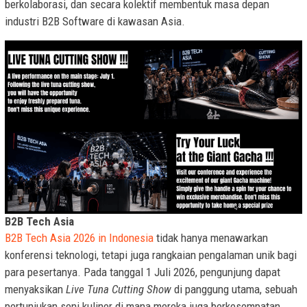
berkolaborasi, dan secara kolektif membentuk masa depan
industri B2B Software di kawasan Asia.
B2B Tech Asia
B2B Tech Asia 2026 in Indonesia
tidak hanya menawarkan
konferensi teknologi, tetapi juga rangkaian pengalaman unik bagi
para pesertanya. Pada tanggal 1 Juli 2026, pengunjung dapat
menyaksikan
Live Tuna Cutting Show
di panggung utama, sebuah
pertunjukan seni kuliner di mana mereka juga berkesempatan