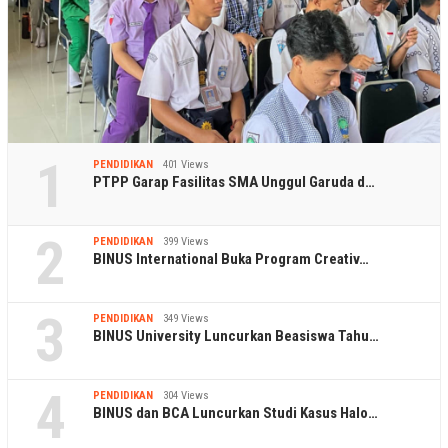
1
PENDIDIKAN
401 Views
PTPP Garap Fasilitas SMA Unggul Garuda d…
2
PENDIDIKAN
399 Views
BINUS International Buka Program Creativ…
3
PENDIDIKAN
349 Views
BINUS University Luncurkan Beasiswa Tahu…
4
PENDIDIKAN
304 Views
BINUS dan BCA Luncurkan Studi Kasus Halo…