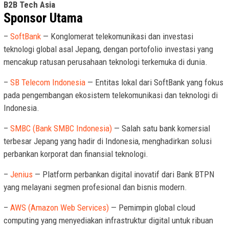
B2B Tech Asia
Sponsor Utama
–
SoftBank
— Konglomerat telekomunikasi dan investasi
teknologi global asal Jepang, dengan portofolio investasi yang
mencakup ratusan perusahaan teknologi terkemuka di dunia.
–
SB Telecom Indonesia
— Entitas lokal dari SoftBank yang fokus
pada pengembangan ekosistem telekomunikasi dan teknologi di
Indonesia.
–
SMBC (Bank SMBC Indonesia)
— Salah satu bank komersial
terbesar Jepang yang hadir di Indonesia, menghadirkan solusi
perbankan korporat dan finansial teknologi.
–
Jenius
— Platform perbankan digital inovatif dari Bank BTPN
yang melayani segmen profesional dan bisnis modern.
–
AWS (Amazon Web Services)
— Pemimpin global cloud
computing yang menyediakan infrastruktur digital untuk ribuan