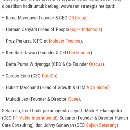
dipastikan hadir untuk berbagi wawasan strategis meliputi:
– Rama Mamuaya (Founder & CEO
DS Group
).
– Herman Cahyadi (Head of People
Gojek Indonesia
).
– Praz Perkasa (CPO at
Moladin Finance
).
– Ken Ratri Iswari (Founder & CEO
Geekhunter
).
– Delta Purna Widyangga (CEO & Co-Founder
Qiscus
).
– Gordon Enns (CEO
DataOn
).
– Hubert Marchand (Head of Growth & GTM
ADA Global
).
– Muliadi Jeo (Founder & Director
iCube
).
Selain itu, turut hadir pakar industri seperti Mark P. Eliasaputra
(CEO
PT Valdo International
), Susanto (Founder & Director Human
Care Consulting), dan Johny Gunawan (CEO
Gajian Sekarang
)