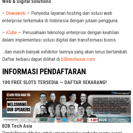
Web & Digital Solutions
–
Dewaweb
— Penyedia layanan hosting dan solusi web
enterprise terkemuka di Indonesia dengan jutaan pengguna.
–
iCube
— Perusahaan teknologi enterprise dengan keahlian
dalam implementasi solusi digital dan transformasi bisnis.
…dan masih banyak exhibitor lainnya yang akan terus bertambah.
Daftar terbaru dapat dilihat di
b2btechasia.com
.
INFORMASI PENDAFTARAN
100 FREE SLOTS TERSEDIA — DAFTAR SEKARANG!
B2B Tech Asia