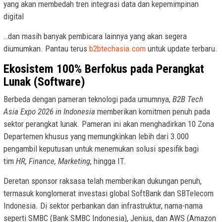
yang akan membedah tren integrasi data dan kepemimpinan
digital
…dan masih banyak pembicara lainnya yang akan segera
diumumkan. Pantau terus
b2btechasia.com
untuk update terbaru.
Ekosistem 100% Berfokus pada Perangkat
Lunak (Software)
Berbeda dengan pameran teknologi pada umumnya,
B2B Tech
Asia Expo 2026 in Indonesia
memberikan komitmen penuh pada
sektor perangkat lunak. Pameran ini akan menghadirkan 10 Zona
Departemen khusus yang memungkinkan lebih dari 3.000
pengambil keputusan untuk menemukan solusi spesifik bagi
tim
HR, Finance, Marketing
, hingga IT.
Deretan sponsor raksasa telah memberikan dukungan penuh,
termasuk konglomerat investasi global SoftBank dan SBTelecom
Indonesia. Di sektor perbankan dan infrastruktur, nama-nama
seperti SMBC (Bank SMBC Indonesia), Jenius, dan AWS (Amazon