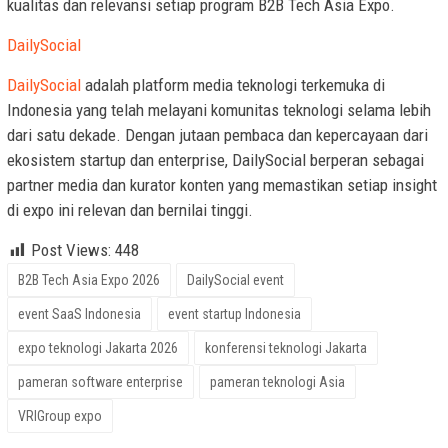
kualitas dan relevansi setiap program B2B Tech Asia Expo.
DailySocial
DailySocial
adalah platform media teknologi terkemuka di
Indonesia yang telah melayani komunitas teknologi selama lebih
dari satu dekade. Dengan jutaan pembaca dan kepercayaan dari
ekosistem startup dan enterprise, DailySocial berperan sebagai
partner media dan kurator konten yang memastikan setiap insight
di expo ini relevan dan bernilai tinggi.
Post Views:
448
B2B Tech Asia Expo 2026
DailySocial event
event SaaS Indonesia
event startup Indonesia
expo teknologi Jakarta 2026
konferensi teknologi Jakarta
pameran software enterprise
pameran teknologi Asia
VRIGroup expo