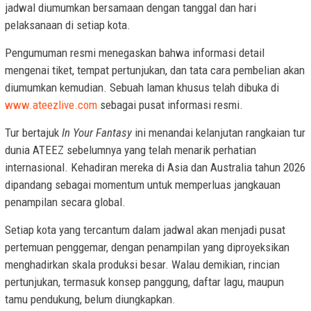
jadwal diumumkan bersamaan dengan tanggal dan hari
pelaksanaan di setiap kota.
Pengumuman resmi menegaskan bahwa informasi detail
mengenai tiket, tempat pertunjukan, dan tata cara pembelian akan
diumumkan kemudian. Sebuah laman khusus telah dibuka di
www.ateezlive.com
sebagai pusat informasi resmi.
Tur bertajuk
In Your Fantasy
ini menandai kelanjutan rangkaian tur
dunia ATEEZ sebelumnya yang telah menarik perhatian
internasional. Kehadiran mereka di Asia dan Australia tahun 2026
dipandang sebagai momentum untuk memperluas jangkauan
penampilan secara global.
Setiap kota yang tercantum dalam jadwal akan menjadi pusat
pertemuan penggemar, dengan penampilan yang diproyeksikan
menghadirkan skala produksi besar. Walau demikian, rincian
pertunjukan, termasuk konsep panggung, daftar lagu, maupun
tamu pendukung, belum diungkapkan.