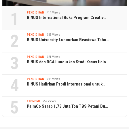
1
PENDIDIKAN
414 Views
BINUS International Buka Program Creativ…
2
PENDIDIKAN
365 Views
BINUS University Luncurkan Beasiswa Tahu…
3
PENDIDIKAN
321 Views
BINUS dan BCA Luncurkan Studi Kasus Halo…
4
PENDIDIKAN
299 Views
BINUS Hadirkan Prodi Internasional untuk…
5
EKONOMI
252 Views
PalmCo Serap 1,73 Juta Ton TBS Petani Du…