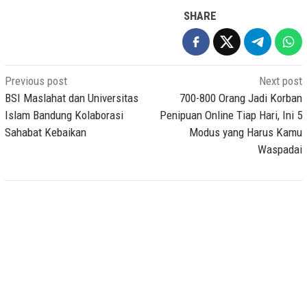
SHARE
Post
Previous post
Next post
navigation
BSI Maslahat dan Universitas
700-800 Orang Jadi Korban
Islam Bandung Kolaborasi
Penipuan Online Tiap Hari, Ini 5
Sahabat Kebaikan
Modus yang Harus Kamu
Waspadai