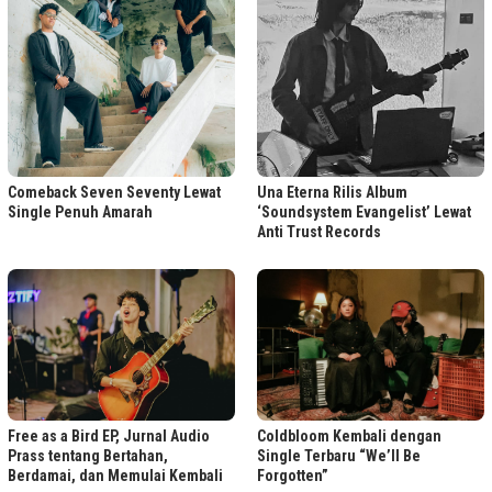
Comeback Seven Seventy Lewat
Una Eterna Rilis Album
Single Penuh Amarah
‘Soundsystem Evangelist’ Lewat
Anti Trust Records
Free as a Bird EP, Jurnal Audio
Coldbloom Kembali dengan
Prass tentang Bertahan,
Single Terbaru “We’ll Be
Berdamai, dan Memulai Kembali
Forgotten”