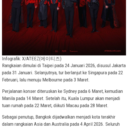
Infografik: X/ATEEZ(에이티즈)
Rangkaian dimulai di Taipei pada 24 Januari 2026, disusul Jakarta
pada 31 Januari. Selanjutnya, tur berlanjut ke Singapura pada 22
Februari, lalu menuju Melbourne pada 3 Maret.
Perjalanan konser diteruskan ke Sydney pada 6 Maret, kemudian
Manila pada 14 Maret. Setelah itu, Kuala Lumpur akan menjadi
tuan rumah pada 22 Maret, diikuti Macau pada 28 Maret.
Sebagai penutup, Bangkok dijadwalkan menjadi kota terakhir
dalam rangkaian Asia dan Australia pada 4 April 2026. Seluruh