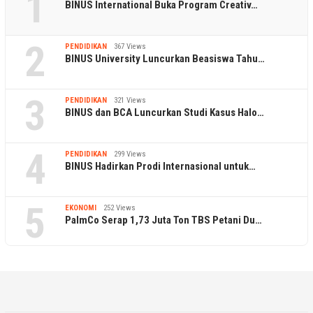
1
BINUS International Buka Program Creativ…
2
PENDIDIKAN
367 Views
BINUS University Luncurkan Beasiswa Tahu…
3
PENDIDIKAN
321 Views
BINUS dan BCA Luncurkan Studi Kasus Halo…
4
PENDIDIKAN
299 Views
BINUS Hadirkan Prodi Internasional untuk…
5
EKONOMI
252 Views
PalmCo Serap 1,73 Juta Ton TBS Petani Du…