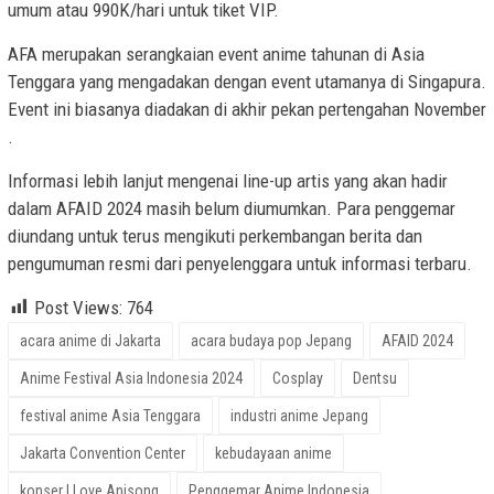
umum atau 990K/hari untuk tiket VIP​​.
AFA merupakan serangkaian event anime tahunan di Asia
Tenggara yang mengadakan dengan event utamanya di Singapura.
Event ini biasanya diadakan di akhir pekan pertengahan November​​
.
Informasi lebih lanjut mengenai line-up artis yang akan hadir
dalam AFAID 2024 masih belum diumumkan. Para penggemar
diundang untuk terus mengikuti perkembangan berita dan
pengumuman resmi dari penyelenggara untuk informasi terbaru​​​​.
Post Views:
764
acara anime di Jakarta
acara budaya pop Jepang
AFAID 2024
Anime Festival Asia Indonesia 2024
Cosplay
Dentsu
festival anime Asia Tenggara
industri anime Jepang
Jakarta Convention Center
kebudayaan anime
konser I Love Anisong
Penggemar Anime Indonesia