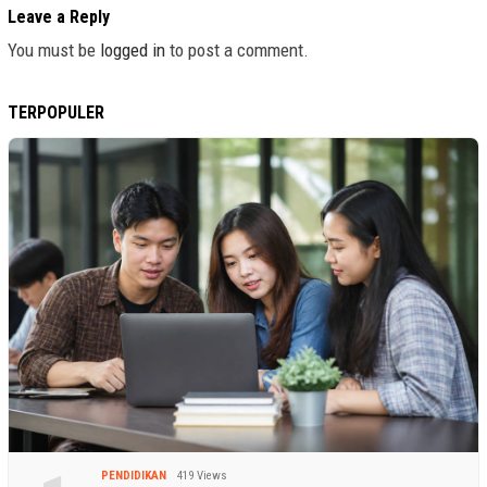
Leave a Reply
You must be
logged in
to post a comment.
TERPOPULER
PENDIDIKAN
419 Views