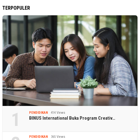
TERPOPULER
1
PENDIDIKAN
414 Views
BINUS International Buka Program Creativ…
PENDIDIKAN
365 Views