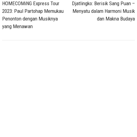
navigation
HOMECOMiNG Express Tour
Djatlingko: Berisik Sang Puan –
2023: Paul Partohap Memukau
Menyatu dalam Harmoni Musik
Penonton dengan Musiknya
dan Makna Budaya
yang Menawan