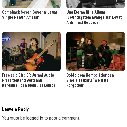
Comeback Seven Seventy Lewat
Una Eterna Rilis Album
Single Penuh Amarah
‘Soundsystem Evangelist’ Lewat
Anti Trust Records
Free as a Bird EP, Jurnal Audio
Coldbloom Kembali dengan
Prass tentang Bertahan,
Single Terbaru “We’ll Be
Berdamai, dan Memulai Kembali
Forgotten”
Leave a Reply
You must be
logged in
to post a comment.