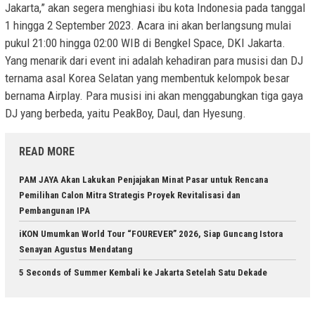
Jakarta,” akan segera menghiasi ibu kota Indonesia pada tanggal
1 hingga 2 September 2023. Acara ini akan berlangsung mulai
pukul 21:00 hingga 02:00 WIB di Bengkel Space, DKI Jakarta.
Yang menarik dari event ini adalah kehadiran para musisi dan DJ
ternama asal Korea Selatan yang membentuk kelompok besar
bernama Airplay. Para musisi ini akan menggabungkan tiga gaya
DJ yang berbeda, yaitu PeakBoy, Daul, dan Hyesung.
READ MORE
PAM JAYA Akan Lakukan Penjajakan Minat Pasar untuk Rencana
Pemilihan Calon Mitra Strategis Proyek Revitalisasi dan
Pembangunan IPA
iKON Umumkan World Tour “FOUREVER” 2026, Siap Guncang Istora
Senayan Agustus Mendatang
5 Seconds of Summer Kembali ke Jakarta Setelah Satu Dekade