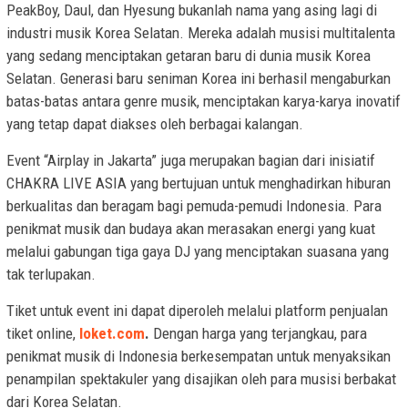
PeakBoy, Daul, dan Hyesung bukanlah nama yang asing lagi di
industri musik Korea Selatan. Mereka adalah musisi multitalenta
yang sedang menciptakan getaran baru di dunia musik Korea
Selatan. Generasi baru seniman Korea ini berhasil mengaburkan
batas-batas antara genre musik, menciptakan karya-karya inovatif
yang tetap dapat diakses oleh berbagai kalangan.
Event “Airplay in Jakarta” juga merupakan bagian dari inisiatif
CHAKRA LIVE ASIA yang bertujuan untuk menghadirkan hiburan
berkualitas dan beragam bagi pemuda-pemudi Indonesia. Para
penikmat musik dan budaya akan merasakan energi yang kuat
melalui gabungan tiga gaya DJ yang menciptakan suasana yang
tak terlupakan.
Tiket untuk event ini dapat diperoleh melalui platform penjualan
tiket online,
loket.com
.
Dengan harga yang terjangkau, para
penikmat musik di Indonesia berkesempatan untuk menyaksikan
penampilan spektakuler yang disajikan oleh para musisi berbakat
dari Korea Selatan.