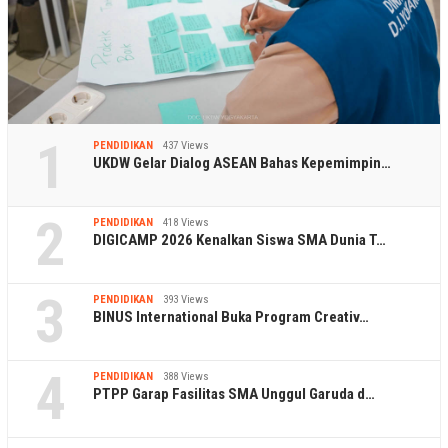
1
PENDIDIKAN
437 Views
UKDW Gelar Dialog ASEAN Bahas Kepemimpin…
2
PENDIDIKAN
418 Views
DIGICAMP 2026 Kenalkan Siswa SMA Dunia T…
3
PENDIDIKAN
393 Views
BINUS International Buka Program Creativ…
4
PENDIDIKAN
388 Views
PTPP Garap Fasilitas SMA Unggul Garuda d…