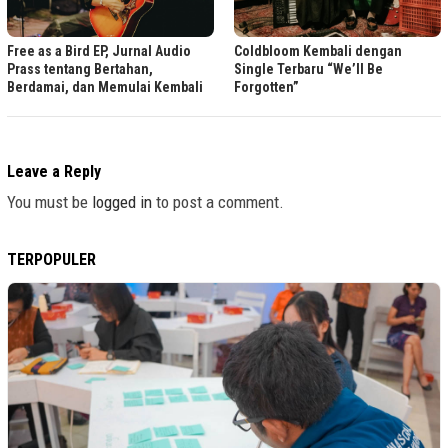
Free as a Bird EP, Jurnal Audio
Coldbloom Kembali dengan
Prass tentang Bertahan,
Single Terbaru “We’ll Be
Berdamai, dan Memulai Kembali
Forgotten”
Leave a Reply
You must be
logged in
to post a comment.
TERPOPULER