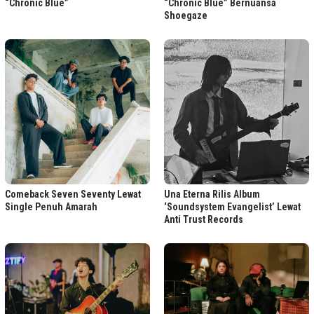
“Chronic Blue”
“Chronic Blue” Bernuansa
Shoegaze
Comeback Seven Seventy Lewat
Una Eterna Rilis Album
Single Penuh Amarah
‘Soundsystem Evangelist’ Lewat
Anti Trust Records