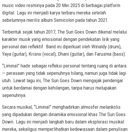
music video resminya pada 20 Mei 2025 di berbagai platform
digital. Lagu ini menjadi karya terbaru mereka setelah
sebelumnya merilis album Semicolon pada tahun 2021.
Terbentuk sejak tahun 2017, The Sun Goes Down dikenal melalui
karakter musik yang emosional dengan pendekatan lirik yang
personal dan reflektif. Band ini diperkuat oleh Winaldy (drum),
Yaya (guitar), Krisno (vocal), Dhani (guitar), dan Farusma (bass).
“Liminal” hadir sebagai refleksi personal tentang ruang di antara
— perasaan yang tidak sepenuhnya hilang, namun juga tidak lagi
utuh. Lewat lagu ini, The Sun Goes Down mengajak pendengar
untuk berdamai dengan kehilangan, tanpa harus melupakan
sepenuhnya.
Secara musikal, “Liminal” menghadirkan atmosfer melankolis
yang dipadukan dengan dinamika emosional khas The Sun Goes
Down. Lagu ini menjadi langkah baru dalam eksplorasi musikal
mereka, sekaligus memperlihatkan kedewasaan dalam penulisan