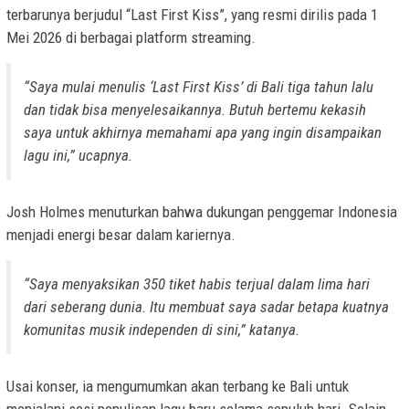
terbarunya berjudul “Last First Kiss”, yang resmi dirilis pada 1
Mei 2026 di berbagai platform streaming.
“Saya mulai menulis ‘Last First Kiss’ di Bali tiga tahun lalu
dan tidak bisa menyelesaikannya. Butuh bertemu kekasih
saya untuk akhirnya memahami apa yang ingin disampaikan
lagu ini,” ucapnya.
Josh Holmes menuturkan bahwa dukungan penggemar Indonesia
menjadi energi besar dalam kariernya.
“Saya menyaksikan 350 tiket habis terjual dalam lima hari
dari seberang dunia. Itu membuat saya sadar betapa kuatnya
komunitas musik independen di sini,” katanya.
Usai konser, ia mengumumkan akan terbang ke Bali untuk
menjalani sesi penulisan lagu baru selama sepuluh hari. Selain