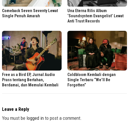
Comeback Seven Seventy Lewat
Una Eterna Rilis Album
Single Penuh Amarah
‘Soundsystem Evangelist’ Lewat
Anti Trust Records
Free as a Bird EP, Jurnal Audio
Coldbloom Kembali dengan
Prass tentang Bertahan,
Single Terbaru “We’ll Be
Berdamai, dan Memulai Kembali
Forgotten”
Leave a Reply
You must be
logged in
to post a comment.