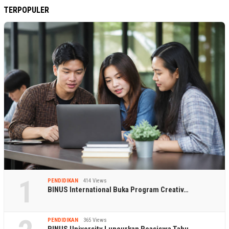
TERPOPULER
1
PENDIDIKAN
414 Views
BINUS International Buka Program Creativ…
PENDIDIKAN
365 Views