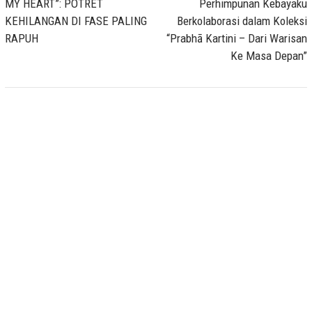
MY HEART”: POTRET
Perhimpunan Kebayaku
KEHILANGAN DI FASE PALING
Berkolaborasi dalam Koleksi
RAPUH
“Prabhā Kartini – Dari Warisan
Ke Masa Depan”