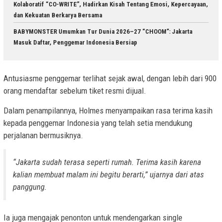
Kolaboratif “CO-WRITE”, Hadirkan Kisah Tentang Emosi, Kepercayaan,
dan Kekuatan Berkarya Bersama
BABYMONSTER Umumkan Tur Dunia 2026–27 “CHOOM”: Jakarta
Masuk Daftar, Penggemar Indonesia Bersiap
Antusiasme penggemar terlihat sejak awal, dengan lebih dari 900
orang mendaftar sebelum tiket resmi dijual.
Dalam penampilannya, Holmes menyampaikan rasa terima kasih
kepada penggemar Indonesia yang telah setia mendukung
perjalanan bermusiknya.
“Jakarta sudah terasa seperti rumah. Terima kasih karena
kalian membuat malam ini begitu berarti,” ujarnya dari atas
panggung.
Ia juga mengajak penonton untuk mendengarkan single