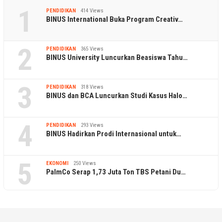
1
PENDIDIKAN
414 Views
BINUS International Buka Program Creativ…
2
PENDIDIKAN
365 Views
BINUS University Luncurkan Beasiswa Tahu…
3
PENDIDIKAN
318 Views
BINUS dan BCA Luncurkan Studi Kasus Halo…
4
PENDIDIKAN
293 Views
BINUS Hadirkan Prodi Internasional untuk…
5
EKONOMI
250 Views
PalmCo Serap 1,73 Juta Ton TBS Petani Du…