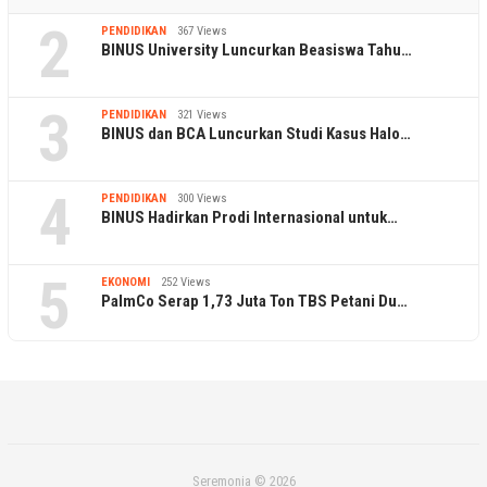
1
BINUS International Buka Program Creativ…
2
PENDIDIKAN
367 Views
BINUS University Luncurkan Beasiswa Tahu…
3
PENDIDIKAN
321 Views
BINUS dan BCA Luncurkan Studi Kasus Halo…
4
PENDIDIKAN
300 Views
BINUS Hadirkan Prodi Internasional untuk…
5
EKONOMI
252 Views
PalmCo Serap 1,73 Juta Ton TBS Petani Du…