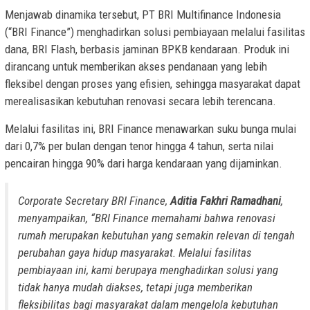
Menjawab dinamika tersebut, PT BRI Multifinance Indonesia
(“BRI Finance”) menghadirkan solusi pembiayaan melalui fasilitas
dana, BRI Flash, berbasis jaminan BPKB kendaraan. Produk ini
dirancang untuk memberikan akses pendanaan yang lebih
fleksibel dengan proses yang efisien, sehingga masyarakat dapat
merealisasikan kebutuhan renovasi secara lebih terencana.
Melalui fasilitas ini, BRI Finance menawarkan suku bunga mulai
dari 0,7% per bulan dengan tenor hingga 4 tahun, serta nilai
pencairan hingga 90% dari harga kendaraan yang dijaminkan.
Corporate Secretary BRI Finance,
Aditia Fakhri Ramadhani
,
menyampaikan, “BRI Finance memahami bahwa renovasi
rumah merupakan kebutuhan yang semakin relevan di tengah
perubahan gaya hidup masyarakat. Melalui fasilitas
pembiayaan ini, kami berupaya menghadirkan solusi yang
tidak hanya mudah diakses, tetapi juga memberikan
fleksibilitas bagi masyarakat dalam mengelola kebutuhan