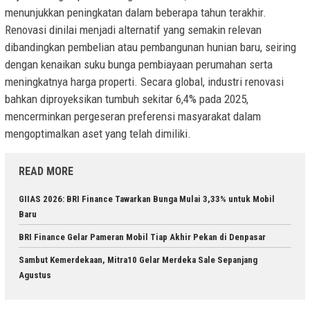
menunjukkan peningkatan dalam beberapa tahun terakhir.
Renovasi dinilai menjadi alternatif yang semakin relevan
dibandingkan pembelian atau pembangunan hunian baru, seiring
dengan kenaikan suku bunga pembiayaan perumahan serta
meningkatnya harga properti. Secara global, industri renovasi
bahkan diproyeksikan tumbuh sekitar 6,4% pada 2025,
mencerminkan pergeseran preferensi masyarakat dalam
mengoptimalkan aset yang telah dimiliki.
READ MORE
GIIAS 2026: BRI Finance Tawarkan Bunga Mulai 3,33% untuk Mobil
Baru
BRI Finance Gelar Pameran Mobil Tiap Akhir Pekan di Denpasar
Sambut Kemerdekaan, Mitra10 Gelar Merdeka Sale Sepanjang
Agustus