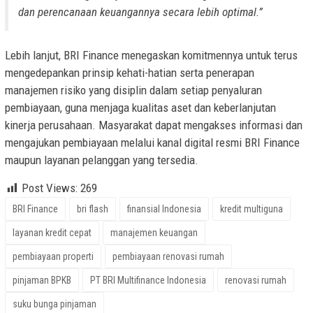
dan perencanaan keuangannya secara lebih optimal.”
Lebih lanjut, BRI Finance menegaskan komitmennya untuk terus
mengedepankan prinsip kehati-hatian serta penerapan
manajemen risiko yang disiplin dalam setiap penyaluran
pembiayaan, guna menjaga kualitas aset dan keberlanjutan
kinerja perusahaan. Masyarakat dapat mengakses informasi dan
mengajukan pembiayaan melalui kanal digital resmi BRI Finance
maupun layanan pelanggan yang tersedia.
Post Views:
269
BRI Finance
bri flash
finansial Indonesia
kredit multiguna
layanan kredit cepat
manajemen keuangan
pembiayaan properti
pembiayaan renovasi rumah
pinjaman BPKB
PT BRI Multifinance Indonesia
renovasi rumah
suku bunga pinjaman