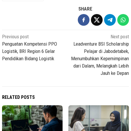
SHARE
Post
Previous post
Next post
navigation
Penguatan Kompetensi PPO
Leadventure BSI Scholarship
Logistik, BRI Region 6 Gelar
Pelajar di Jabodetabek,
Pendidikan Bidang Logistik
Menumbuhkan Kepemimpinan
dari Dalam, Melangkah Lebih
Jauh ke Depan
RELATED POSTS