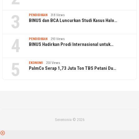
3
PENDIDIKAN
318 Views
BINUS dan BCA Luncurkan Studi Kasus Halo…
4
PENDIDIKAN
293 Views
BINUS Hadirkan Prodi Internasional untuk…
5
EKONOMI
250 Views
PalmCo Serap 1,73 Juta Ton TBS Petani Du…
Seremonia © 2026