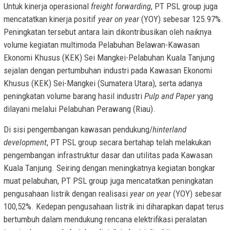
Untuk kinerja operasional
freight forwarding
, PT PSL group juga
mencatatkan kinerja positif
year on year
(YOY) sebesar 125.97%.
Peningkatan tersebut antara lain dikontribusikan oleh naiknya
volume kegiatan multimoda Pelabuhan Belawan-Kawasan
Ekonomi Khusus (KEK) Sei Mangkei-Pelabuhan Kuala Tanjung
sejalan dengan pertumbuhan industri pada Kawasan Ekonomi
Khusus (KEK) Sei-Mangkei (Sumatera Utara), serta adanya
peningkatan volume barang hasil industri
Pulp and Paper
yang
dilayani melalui Pelabuhan Perawang (Riau).
Di sisi pengembangan kawasan pendukung/
hinterland
development
, PT PSL group secara bertahap telah melakukan
pengembangan infrastruktur dasar dan utilitas pada Kawasan
Kuala Tanjung. Seiring dengan meningkatnya kegiatan bongkar
muat pelabuhan, PT PSL group juga mencatatkan peningkatan
pengusahaan listrik dengan realisasi
year on year
(YOY) sebesar
100,52%. Kedepan pengusahaan listrik ini diharapkan dapat terus
bertumbuh dalam mendukung rencana elektrifikasi peralatan