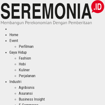
Home
Event
Perfilman
Gaya Hidup
Fashion
Hobi
Kuliner
Perjalanan
Industri
Agribisnis
Asuransi
Business Insight
E-Commerce