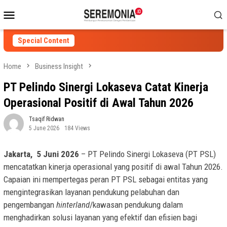
Skip
Mobile
to
Menu
content
Special Content
Home
Business Insight
PT Pelindo Sinergi Lokaseva Catat Kinerja
Operasional Positif di Awal Tahun 2026
Tsaqif Ridwan
5 June 2026
184 Views
Jakarta, 5 Juni 2026
– PT Pelindo Sinergi Lokaseva (PT PSL)
mencatatkan kinerja operasional yang positif di awal Tahun 2026.
Capaian ini mempertegas peran PT PSL sebagai entitas yang
mengintegrasikan layanan pendukung pelabuhan dan
pengembangan
hinterland
/kawasan pendukung dalam
menghadirkan solusi layanan yang efektif dan efisien bagi