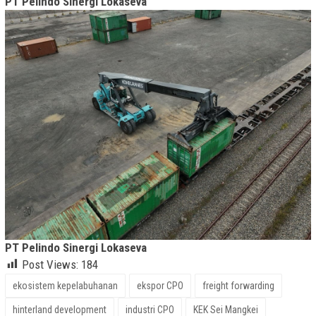
PT Pelindo Sinergi Lokaseva
PT Pelindo Sinergi Lokaseva
Post Views:
184
ekosistem kepelabuhanan
ekspor CPO
freight forwarding
hinterland development
industri CPO
KEK Sei Mangkei