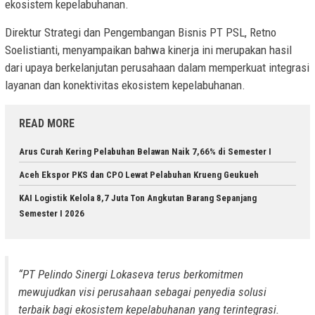
ekosistem kepelabuhanan.
Direktur Strategi dan Pengembangan Bisnis PT PSL, Retno
Soelistianti, menyampaikan bahwa kinerja ini merupakan hasil
dari upaya berkelanjutan perusahaan dalam memperkuat integrasi
layanan dan konektivitas ekosistem kepelabuhanan.
READ MORE
Arus Curah Kering Pelabuhan Belawan Naik 7,66% di Semester I
Aceh Ekspor PKS dan CPO Lewat Pelabuhan Krueng Geukueh
KAI Logistik Kelola 8,7 Juta Ton Angkutan Barang Sepanjang
Semester I 2026
“PT Pelindo Sinergi Lokaseva terus berkomitmen
mewujudkan visi perusahaan sebagai penyedia solusi
terbaik bagi ekosistem kepelabuhanan yang terintegrasi.