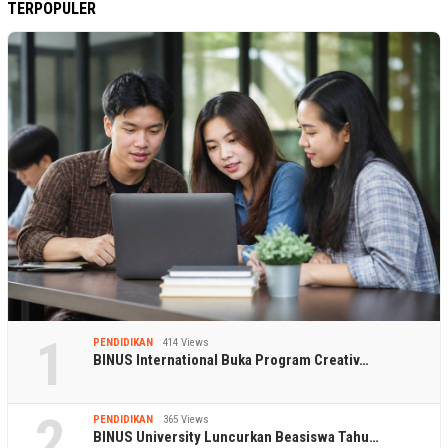
TERPOPULER
1
PENDIDIKAN
414 Views
BINUS International Buka Program Creativ…
2
PENDIDIKAN
365 Views
BINUS University Luncurkan Beasiswa Tahu…