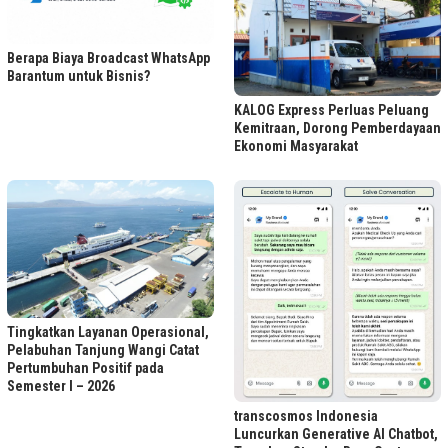
Berapa Biaya Broadcast WhatsApp
Barantum untuk Bisnis?
KALOG Express Perluas Peluang
Kemitraan, Dorong Pemberdayaan
Ekonomi Masyarakat
Tingkatkan Layanan Operasional,
Pelabuhan Tanjung Wangi Catat
Pertumbuhan Positif pada
Semester I – 2026
transcosmos Indonesia
Luncurkan Generative AI Chatbot,