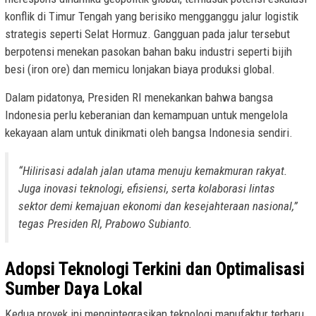
konflik di Timur Tengah yang berisiko mengganggu jalur logistik
strategis seperti Selat Hormuz. Gangguan pada jalur tersebut
berpotensi menekan pasokan bahan baku industri seperti bijih
besi (iron ore) dan memicu lonjakan biaya produksi global.
Dalam pidatonya, Presiden RI menekankan bahwa bangsa
Indonesia perlu keberanian dan kemampuan untuk mengelola
kekayaan alam untuk dinikmati oleh bangsa Indonesia sendiri.
“Hilirisasi adalah jalan utama menuju kemakmuran rakyat.
Juga inovasi teknologi, efisiensi, serta kolaborasi lintas
sektor demi kemajuan ekonomi dan kesejahteraan nasional,”
tegas Presiden RI, Prabowo Subianto.
Adopsi Teknologi Terkini dan Optimalisasi
Sumber Daya Lokal
Kedua proyek ini mengintegrasikan teknologi manufaktur terbaru