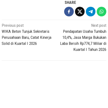
SHARE
Post
Previous post
Next post
navigation
WIKA Beton Tunjuk Sekretaris
Pendapatan Usaha Tumbuh
Perusahaan Baru, Catat Kinerja
10,4%, Jasa Marga Bukukan
Solid di Kuartal I 2026
Laba Bersih Rp774,7 Miliar di
Kuartal I Tahun 2026