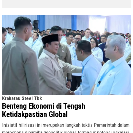
Krakatau Steel Tbk
Benteng Ekonomi di Tengah
Ketidakpastian Global
Inisiatif hilirisasi ini merupakan langkah taktis Pemerintah dalam
merespons dinamika geopolitik global, termasuk potensi eskalasi