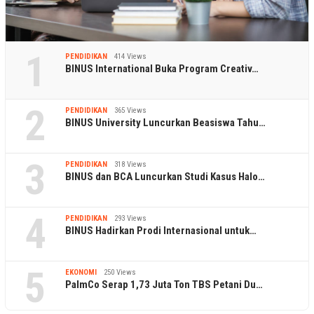
1
PENDIDIKAN
414 Views
BINUS International Buka Program Creativ…
2
PENDIDIKAN
365 Views
BINUS University Luncurkan Beasiswa Tahu…
3
PENDIDIKAN
318 Views
BINUS dan BCA Luncurkan Studi Kasus Halo…
4
PENDIDIKAN
293 Views
BINUS Hadirkan Prodi Internasional untuk…
5
EKONOMI
250 Views
PalmCo Serap 1,73 Juta Ton TBS Petani Du…