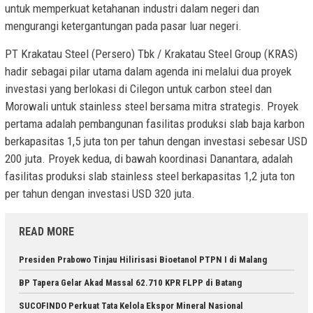
untuk memperkuat ketahanan industri dalam negeri dan
mengurangi ketergantungan pada pasar luar negeri.
PT Krakatau Steel (Persero) Tbk / Krakatau Steel Group (KRAS)
hadir sebagai pilar utama dalam agenda ini melalui dua proyek
investasi yang berlokasi di Cilegon untuk carbon steel dan
Morowali untuk stainless steel bersama mitra strategis. Proyek
pertama adalah pembangunan fasilitas produksi slab baja karbon
berkapasitas 1,5 juta ton per tahun dengan investasi sebesar USD
200 juta. Proyek kedua, di bawah koordinasi Danantara, adalah
fasilitas produksi slab stainless steel berkapasitas 1,2 juta ton
per tahun dengan investasi USD 320 juta.
READ MORE
Presiden Prabowo Tinjau Hilirisasi Bioetanol PTPN I di Malang
BP Tapera Gelar Akad Massal 62.710 KPR FLPP di Batang
SUCOFINDO Perkuat Tata Kelola Ekspor Mineral Nasional