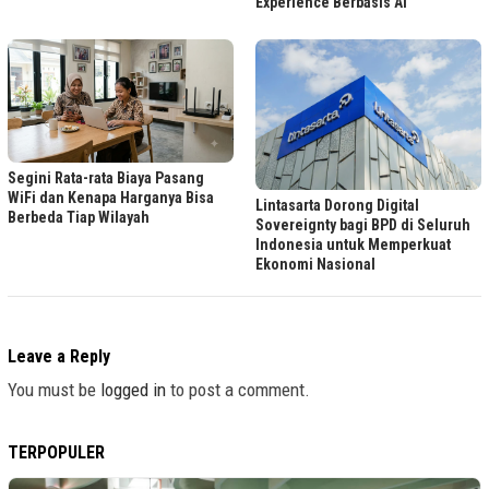
Experience Berbasis AI
Segini Rata-rata Biaya Pasang
WiFi dan Kenapa Harganya Bisa
Lintasarta Dorong Digital
Berbeda Tiap Wilayah
Sovereignty bagi BPD di Seluruh
Indonesia untuk Memperkuat
Ekonomi Nasional
Leave a Reply
You must be
logged in
to post a comment.
TERPOPULER