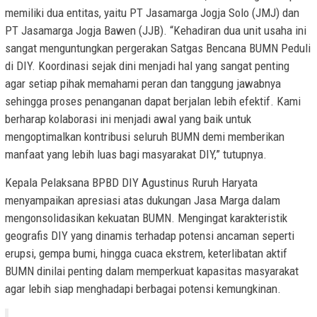
memiliki dua entitas, yaitu PT Jasamarga Jogja Solo (JMJ) dan
PT Jasamarga Jogja Bawen (JJB). “Kehadiran dua unit usaha ini
sangat menguntungkan pergerakan Satgas Bencana BUMN Peduli
di DIY. Koordinasi sejak dini menjadi hal yang sangat penting
agar setiap pihak memahami peran dan tanggung jawabnya
sehingga proses penanganan dapat berjalan lebih efektif. Kami
berharap kolaborasi ini menjadi awal yang baik untuk
mengoptimalkan kontribusi seluruh BUMN demi memberikan
manfaat yang lebih luas bagi masyarakat DIY,” tutupnya.
Kepala Pelaksana BPBD DIY Agustinus Ruruh Haryata
menyampaikan apresiasi atas dukungan Jasa Marga dalam
mengonsolidasikan kekuatan BUMN. Mengingat karakteristik
geografis DIY yang dinamis terhadap potensi ancaman seperti
erupsi, gempa bumi, hingga cuaca ekstrem, keterlibatan aktif
BUMN dinilai penting dalam memperkuat kapasitas masyarakat
agar lebih siap menghadapi berbagai potensi kemungkinan.