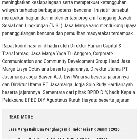
meningkatkan kesiapsiagaan serta memperkuat ketangguhan
wilayah terhadap berbagai potensi bencana. Inisiatif tersebut
merupakan bagian dari implementasi program Tanggung Jawab
Sosial dan Lingkungan (TJSL) Jasa Marga yang mendukung upaya
penanggulangan bencana dan pemulihan masyarakat terdampak.
Rapat koordinasi ini dihadiri oleh Direktur Human Capital &
Transformasi Jasa Marga Yoga Tri Anggoro, Corporate
Communication and Community Development Group Head Jasa
Marga Lisye Octaviana beserta jajarannya, Direktur Utama PT
Jasamarga Jogja Bawen A.J. Dwi Winarsa beserta jajarannya
dan Direktur Utama PT Jasamarga Jogja Solo Rudy Hardiansyah
beserta jajarannya. Sementara dari pihak BPBD DIY, hadir Kepala
Pelaksana BPBD DIY Agustinus Ruruh Haryata beserta jajaran.
READ MORE
Jasa Marga Raih Dua Penghargaan di Indonesia PR Summit 2026