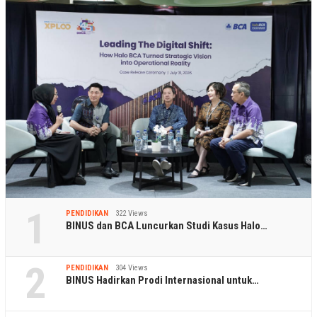
1
PENDIDIKAN
322 Views
BINUS dan BCA Luncurkan Studi Kasus Halo…
2
PENDIDIKAN
304 Views
BINUS Hadirkan Prodi Internasional untuk…