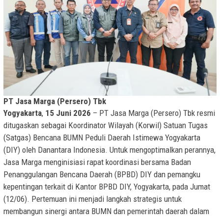
PT Jasa Marga (Persero) Tbk
Yogyakarta
,
15 Juni 2026
– PT Jasa Marga (Persero) Tbk resmi
ditugaskan sebagai Koordinator Wilayah (Korwil) Satuan Tugas
(Satgas) Bencana BUMN Peduli Daerah Istimewa Yogyakarta
(DIY) oleh Danantara Indonesia. Untuk mengoptimalkan perannya,
Jasa Marga menginisiasi rapat koordinasi bersama Badan
Penanggulangan Bencana Daerah (BPBD) DIY dan pemangku
kepentingan terkait di Kantor BPBD DIY, Yogyakarta, pada Jumat
(12/06). Pertemuan ini menjadi langkah strategis untuk
membangun sinergi antara BUMN dan pemerintah daerah dalam