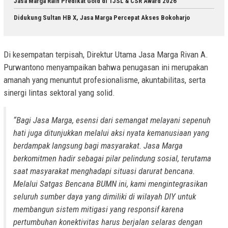
Jasa Marga Raih Predikat Gold di TJSL & CSR Award 2026
Didukung Sultan HB X, Jasa Marga Percepat Akses Bokoharjo
Di kesempatan terpisah, Direktur Utama Jasa Marga Rivan A.
Purwantono menyampaikan bahwa penugasan ini merupakan
amanah yang menuntut profesionalisme, akuntabilitas, serta
sinergi lintas sektoral yang solid.
“Bagi Jasa Marga, esensi dari semangat melayani sepenuh
hati juga ditunjukkan melalui aksi nyata kemanusiaan yang
berdampak langsung bagi masyarakat. Jasa Marga
berkomitmen hadir sebagai pilar pelindung sosial, terutama
saat masyarakat menghadapi situasi darurat bencana.
Melalui Satgas Bencana BUMN ini, kami mengintegrasikan
seluruh sumber daya yang dimiliki di wilayah DIY untuk
membangun sistem mitigasi yang responsif karena
pertumbuhan konektivitas harus berjalan selaras dengan