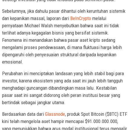
Sebelumnya, jika dahulu pasar dihantui oleh keruntuhan sistemik
dan kepanikan massal, laporan dari
BeInCrypto
melalui
pernyataan Michael Walsh menyebutkan bahwa saat ini tidak
terlihat adanya kegagalan bisnis yang bersifat sistemik.
Fenomena ini menandakan bahwa pasar aset kripto sedang
mengalami proses pendewasaan, di mana fluktuasi harga lebih
dipengaruhi oleh penyesuaian struktural daripada kepanikan
emosional.
Perubahan ini menciptakan landasan yang lebih stabil bagi para
investor, karena ekosistem yang ada saat ini jauh lebih tangguh
menghadapi guncangan dibandingkan masa lalu. Kestabilan
pasar saat ini sangat didorong oleh peran institusi besar yang
bertindak sebagai jangkar utama.
Berdasarkan data dari
Glassnode
, produk Spot Bitcoin ($BTC) ETF
kini telah mengelola aset hampir mencapai $91.000.000.000,
yang menunjukkan bahwa arus modal institusional terus mengalir