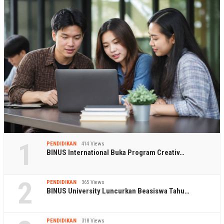
1
PENDIDIKAN
414 Views
BINUS International Buka Program Creativ…
2
PENDIDIKAN
365 Views
BINUS University Luncurkan Beasiswa Tahu…
PENDIDIKAN
318 Views