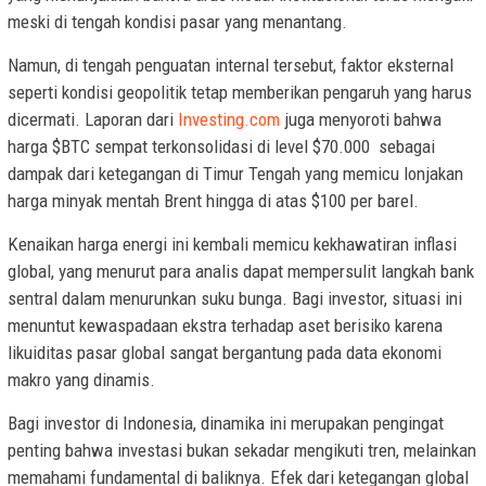
meski di tengah kondisi pasar yang menantang.
Namun, di tengah penguatan internal tersebut, faktor eksternal
seperti kondisi geopolitik tetap memberikan pengaruh yang harus
dicermati. Laporan dari
Investing.com
juga menyoroti bahwa
harga $BTC sempat terkonsolidasi di level $70.000 sebagai
dampak dari ketegangan di Timur Tengah yang memicu lonjakan
harga minyak mentah Brent hingga di atas $100 per barel.
Kenaikan harga energi ini kembali memicu kekhawatiran inflasi
global, yang menurut para analis dapat mempersulit langkah bank
sentral dalam menurunkan suku bunga. Bagi investor, situasi ini
menuntut kewaspadaan ekstra terhadap aset berisiko karena
likuiditas pasar global sangat bergantung pada data ekonomi
makro yang dinamis.
Bagi investor di Indonesia, dinamika ini merupakan pengingat
penting bahwa investasi bukan sekadar mengikuti tren, melainkan
memahami fundamental di baliknya. Efek dari ketegangan global