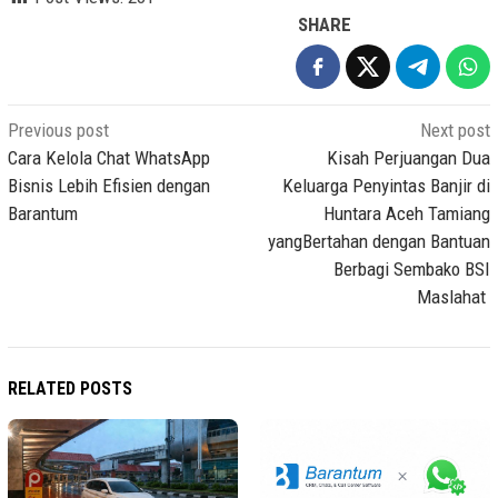
SHARE
Post
Previous post
Next post
navigation
Cara Kelola Chat WhatsApp
Kisah Perjuangan Dua
Bisnis Lebih Efisien dengan
Keluarga Penyintas Banjir di
Barantum
Huntara Aceh Tamiang
yangBertahan dengan Bantuan
Berbagi Sembako BSI
Maslahat
RELATED POSTS