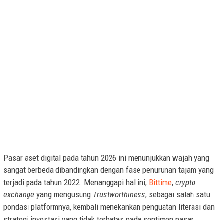
Pasar aset digital pada tahun 2026 ini menunjukkan wajah yang
sangat berbeda dibandingkan dengan fase penurunan tajam yang
terjadi pada tahun 2022. Menanggapi hal ini,
Bittime
,
crypto
exchange
yang mengusung
Trustworthiness
, sebagai salah satu
pondasi platformnya, kembali menekankan penguatan literasi dan
strategi investasi yang tidak terbatas pada sentimen pasar.