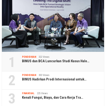
1
PENDIDIKAN
322 Views
BINUS dan BCA Luncurkan Studi Kasus Halo…
2
PENDIDIKAN
303 Views
BINUS Hadirkan Prodi Internasional untuk…
3
FINANSIAL
225 Views
Kenali Fungsi, Biaya, dan Cara Kerja Tra…