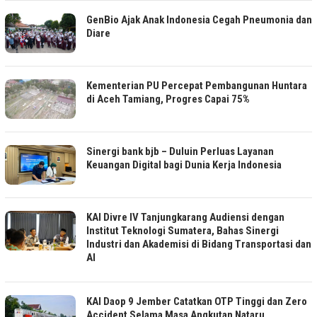
GenBio Ajak Anak Indonesia Cegah Pneumonia dan
Diare
Kementerian PU Percepat Pembangunan Huntara
di Aceh Tamiang, Progres Capai 75%
Sinergi bank bjb – Duluin Perluas Layanan
Keuangan Digital bagi Dunia Kerja Indonesia
KAI Divre IV Tanjungkarang Audiensi dengan
Institut Teknologi Sumatera, Bahas Sinergi
Industri dan Akademisi di Bidang Transportasi dan
AI
KAI Daop 9 Jember Catatkan OTP Tinggi dan Zero
Accident Selama Masa Angkutan Nataru