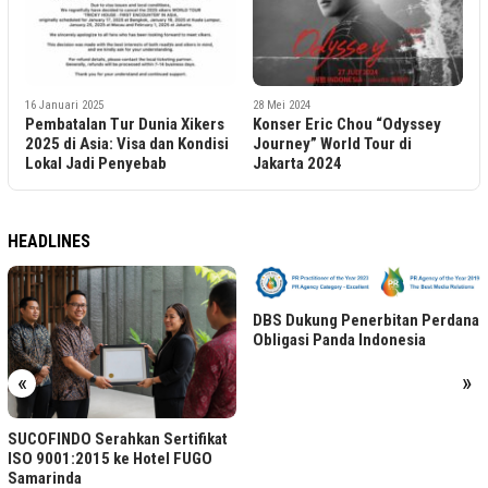
16 Januari 2025
28 Mei 2024
Pembatalan Tur Dunia Xikers
Konser Eric Chou “Odyssey
2025 di Asia: Visa dan Kondisi
Journey” World Tour di
Lokal Jadi Penyebab
Jakarta 2024
HEADLINES
DBS Dukung Penerbitan Perdana
Obligasi Panda Indonesia
«
»
SUCOFINDO Serahkan Sertifikat
ISO 9001:2015 ke Hotel FUGO
Samarinda