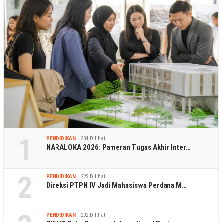
1
PENDIDIKAN
234 Dilihat
NARALOKA 2026: Pameran Tugas Akhir Inter…
2
PENDIDIKAN
229 Dilihat
Direksi PTPN IV Jadi Mahasiswa Perdana M…
PENDIDIKAN
202 Dilihat