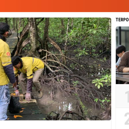
TERPO