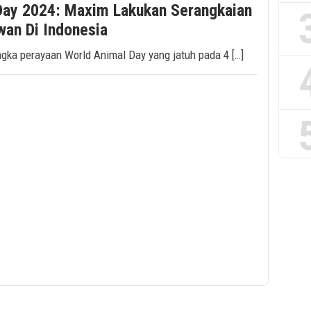
Day 2024: Maxim Lakukan Serangkaian
wan Di Indonesia
ngka perayaan World Animal Day yang jatuh pada 4 […]