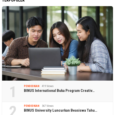
TERPOPULER
1
PENDIDIKAN
419 Views
BINUS International Buka Program Creativ…
2
PENDIDIKAN
367 Views
BINUS University Luncurkan Beasiswa Tahu…