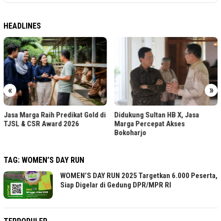
HEADLINES
«
»
Jasa Marga Raih Predikat Gold di
Didukung Sultan HB X, Jasa
TJSL & CSR Award 2026
Marga Percepat Akses
Bokoharjo
TAG:
WOMEN’S DAY RUN
WOMEN’S DAY RUN 2025 Targetkan 6.000 Peserta,
Siap Digelar di Gedung DPR/MPR RI