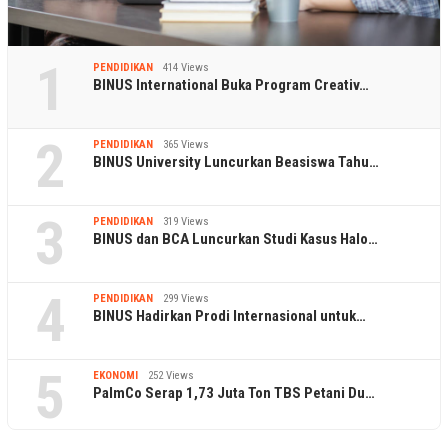
1
PENDIDIKAN
414 Views
BINUS International Buka Program Creativ…
2
PENDIDIKAN
365 Views
BINUS University Luncurkan Beasiswa Tahu…
3
PENDIDIKAN
319 Views
BINUS dan BCA Luncurkan Studi Kasus Halo…
4
PENDIDIKAN
299 Views
BINUS Hadirkan Prodi Internasional untuk…
5
EKONOMI
252 Views
PalmCo Serap 1,73 Juta Ton TBS Petani Du…