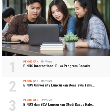
1
PENDIDIKAN
414 Views
BINUS International Buka Program Creativ…
2
PENDIDIKAN
365 Views
BINUS University Luncurkan Beasiswa Tahu…
3
PENDIDIKAN
319 Views
BINUS dan BCA Luncurkan Studi Kasus Halo…