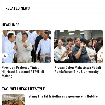
RELATED NEWS
HEADLINES
«
»
Ribuan Calon Mahasiswa Padati
Presiden Prabowo Tinjau
Pendaftaran BINUS University
Hilirisasi Bioetanol PTPN I di
Malang
TAG:
WELLNESS LIFESTYLE
Bring The Fit & Wellness Experience in Hublife