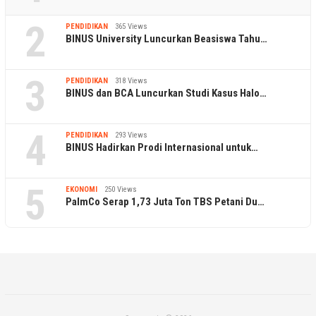
2
PENDIDIKAN
365 Views
BINUS University Luncurkan Beasiswa Tahu…
3
PENDIDIKAN
318 Views
BINUS dan BCA Luncurkan Studi Kasus Halo…
4
PENDIDIKAN
293 Views
BINUS Hadirkan Prodi Internasional untuk…
5
EKONOMI
250 Views
PalmCo Serap 1,73 Juta Ton TBS Petani Du…