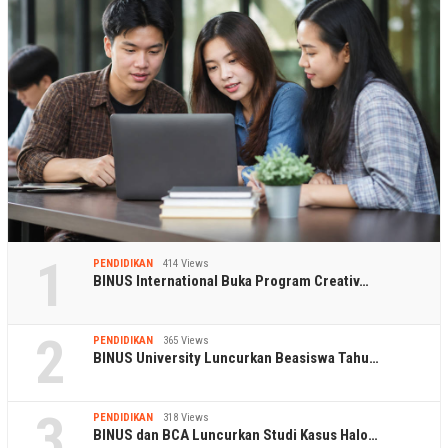
1
PENDIDIKAN
414 Views
BINUS International Buka Program Creativ…
2
PENDIDIKAN
365 Views
BINUS University Luncurkan Beasiswa Tahu…
3
PENDIDIKAN
318 Views
BINUS dan BCA Luncurkan Studi Kasus Halo…